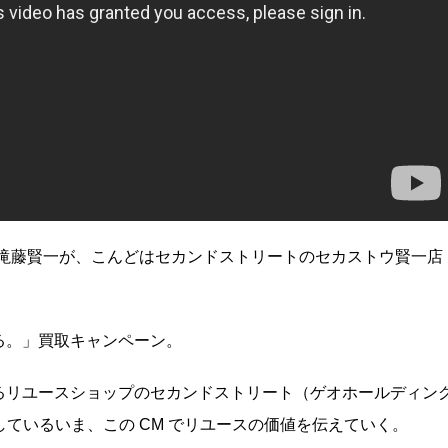
優 滝藤賢一が、こんどはセカンドストリートのセカストウ賢一店
る。」買取キャンペーン。
るリユースショップのセカンドストリート（ゲオホールディン
しているいま、この CM でリユースの価値を伝えていく。