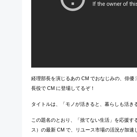
経理部長を演じるあの CM でおなじみの、俳
長役で CM に登場してるぞ！
タイトルは、「モノが活きると、暮らしも活き
この題名のとおり、「捨てない生活」を応援す
ス）の最新 CM で、リユース市場の活況が加速