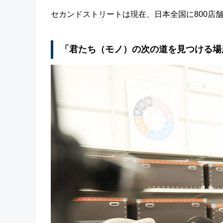
セカンドストリートは現在、日本全国に800店
「君たち（モノ）の次の道を見つける場