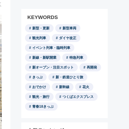
KEYWORDS
新型・更新
新型車両
観光列車
ダイヤ改正
イベント列車・臨時列車
新線・新駅開業
特急列車
新オープン・注目スポット
再開発
きっぷ
新・鉄道ひとり旅
おでかけ
新幹線
花火
観光・旅行
つくばエクスプレス
青春18きっぷ