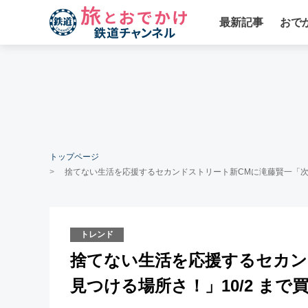
最新記事
おで
トップページ
捨てない生活を応援するセカンドストリート新CMに滝藤賢一「次の
トレンド
捨てない生活を応援するセカン
見つける場所さ！」10/2 まで