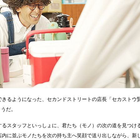
できるようになった、セカンドストリートの店長「セカストウ
こうだ。
するスタッフといっしょに、君たち（モノ）の次の道を見つけ
店内に並ぶモノたちを次の持ち主へ笑顔で送り出しながら、新