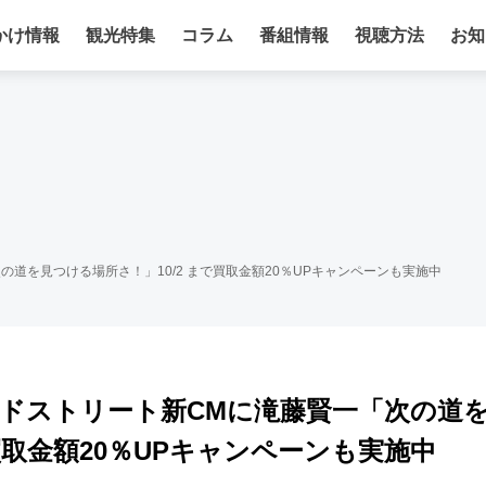
かけ情報
観光特集
コラム
番組情報
視聴方法
お知
道を見つける場所さ！」10/2 まで買取金額20％UPキャンペーンも実施中
ドストリート新CMに滝藤賢一「次の道
買取金額20％UPキャンペーンも実施中