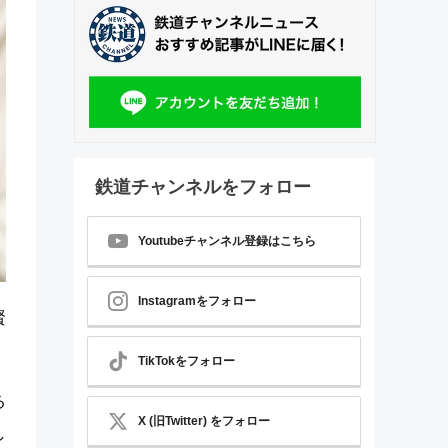
鉄道チャンネルをフォロー
Youtubeチャンネル登録はこちら
Instagramをフォロー
賢
TikTokをフォロー
る
X (旧Twitter) をフォロー
し