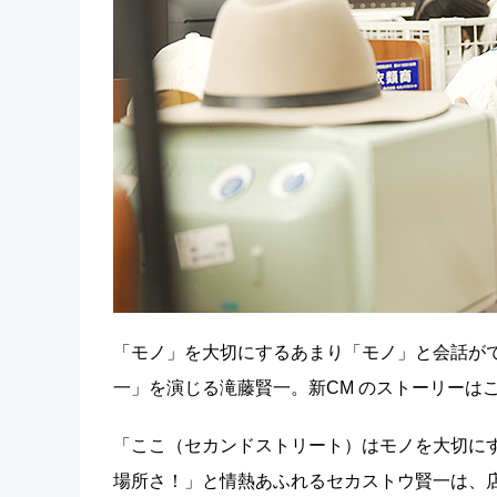
「モノ」を大切にするあまり「モノ」と会話が
一」を演じる滝藤賢一。新CM のストーリーは
「ここ（セカンドストリート）はモノを大切に
場所さ！」と情熱あふれるセカストウ賢一は、