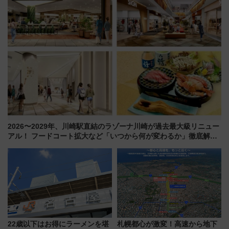
2026〜2029年、川崎駅直結のラゾーナ川崎が過去最大級リニュー
アル！ フードコート拡大など「いつから何が変わるか」徹底解
説！
22歳以下はお得にラーメンを堪
札幌都心が激変！高速から地下