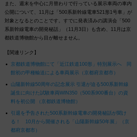
また、週末を中心に月替わりで行っている展示車両の車内
公開について、11月は「500系新幹線電車521形1号車」が
対象となるとのことです。すでに発表済みの講演会「500
系新幹線電車の開発秘話」（11月3日）も含め、11月は京
都鉄道博物館から目が離せません。
【関連リンク】
京都鉄道博物館にて「近江鉄道100形」特別展示へ 同
館初の甲種輸送による車両展示（京都府京都市）
山陽新幹線50周年の記念展示 引退が迫る500系新幹線
誕生に向けた試験車両WIN350（500系900番台）の資
料を初公開 （京都鉄道博物館）
引退を予告された500系新幹線電車の開発秘話が聞け
る！ 10月から開催される「山陽新幹線50年展」（京
都府京都市）