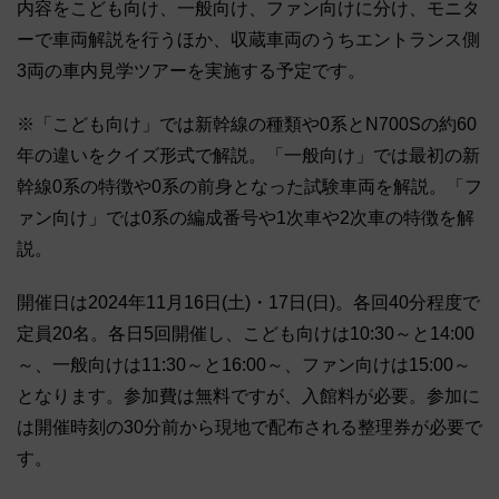
内容をこども向け、一般向け、ファン向けに分け、モニタ
ーで車両解説を行うほか、収蔵車両のうちエントランス側
3両の車内見学ツアーを実施する予定です。
※「こども向け」では新幹線の種類や0系とN700Sの約60
年の違いをクイズ形式で解説。「一般向け」では最初の新
幹線0系の特徴や0系の前身となった試験車両を解説。「フ
ァン向け」では0系の編成番号や1次車や2次車の特徴を解
説。
開催日は2024年11月16日(土)・17日(日)。各回40分程度で
定員20名。各日5回開催し、こども向けは10:30～と14:00
～、一般向けは11:30～と16:00～、ファン向けは15:00～
となります。参加費は無料ですが、入館料が必要。参加に
は開催時刻の30分前から現地で配布される整理券が必要で
す。