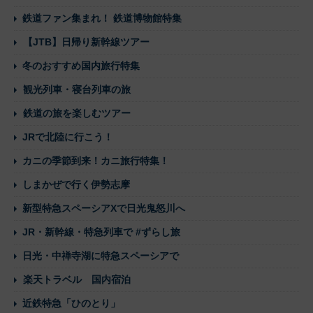
鉄道ファン集まれ！ 鉄道博物館特集
【JTB】日帰り新幹線ツアー
冬のおすすめ国内旅行特集
観光列車・寝台列車の旅
鉄道の旅を楽しむツアー
JRで北陸に行こう！
カニの季節到来！カニ旅行特集！
しまかぜで行く伊勢志摩
新型特急スペーシアXで日光鬼怒川へ
JR・新幹線・特急列車で #ずらし旅
日光・中禅寺湖に特急スペーシアで
楽天トラベル 国内宿泊
近鉄特急「ひのとり」