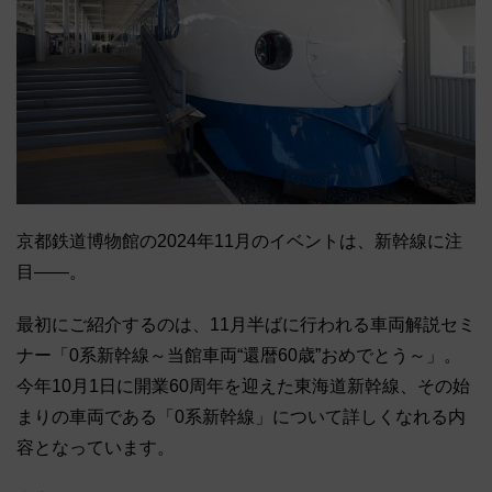
京都鉄道博物館の2024年11月のイベントは、新幹線に注
目――。
最初にご紹介するのは、11月半ばに行われる車両解説セミ
ナー「0系新幹線～当館車両“還暦60歳”おめでとう～」。
今年10月1日に開業60周年を迎えた東海道新幹線、その始
まりの車両である「0系新幹線」について詳しくなれる内
容となっています。