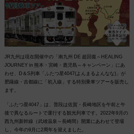
JR九州は現在開催中の「南九州 DE 超回復～HEALING
JOURNEY in 熊本・宮崎・鹿児島～キャンペーン」にあ
わせ、D＆S列車「ふたつ星4047(よんまるよんなな)」が
肥薩線・吉都線に「初入線」する特別乗車ツアーを販売し
ます。
「ふたつ星4047」は、普段は佐賀・長崎地区を午前と午
後で異なるルートで運行する観光列車です。2022年9月の
西九州新幹線（武雄温泉～長崎間）開業にあわせて登場
し、今年の9月に2周年を迎えました。