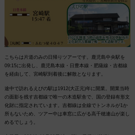
こちらは片道のみの日帰りツアーです。鹿児島中央駅を
09:15に出発し、鹿児島本線・日豊本線・肥薩線・吉都線
を経由して、宮崎駅到着後に解散となります。
途中で訪れるえびの駅は1912(大正元)年に開業。開業当時
の面影を残す吉都線で唯一の木造駅舎で、国の登録有形文
化財に指定されています。吉都線は全線でトンネルが1か
所もないため、ツアー中は車窓に広がる高千穂連山が楽し
めるでしょう。