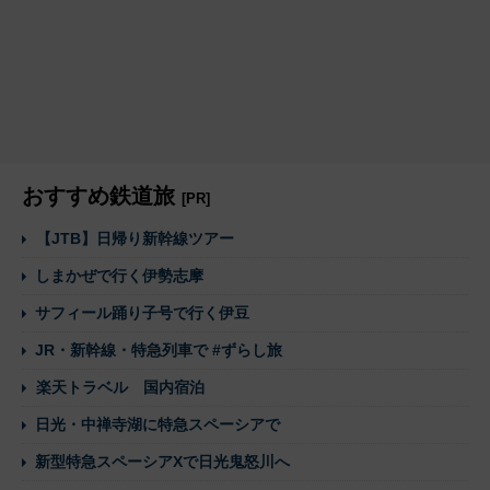
おすすめ鉄道旅
[PR]
【JTB】日帰り新幹線ツアー
しまかぜで行く伊勢志摩
サフィール踊り子号で行く伊豆
JR・新幹線・特急列車で #ずらし旅
楽天トラベル 国内宿泊
日光・中禅寺湖に特急スペーシアで
新型特急スペーシアXで日光鬼怒川へ