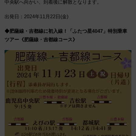
中央駅へ向かい、到着後に解散となります。
出発日：2024年11月22日(金)
◆肥薩線・吉都線に初入線！「ふたつ星4047」特別乗車
ツアー《肥薩線・吉都線コース》