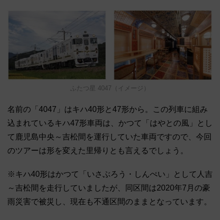
ふたつ星 4047（イメージ）
名前の「4047」はキハ40形と47形から。この列車に組み
込まれているキハ47形車両は、かつて「はやとの風」とし
て鹿児島中央～吉松間を運行していた車両ですので、今回
のツアーは形を変えた里帰りとも言えるでしょう。
※キハ40形はかつて「いさぶろう・しんぺい」として人吉
～吉松間を走行していましたが、同区間は2020年7月の豪
雨災害で被災し、現在も不通区間のままとなっています。