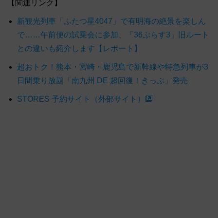
【関連リンク】
新観光列車「ふたつ星4047」で有明海の絶景を楽しん
で……午前便の試乗会に参加、「36ぷらす3」旧ルート
との違いも紹介します【レポート】
超おトク！熊本・宮崎・鹿児島で新幹線や特急列車が3
日間乗り放題「南九州 DE 超回復！きっぷ」発売
STORES 予約サイト（外部サイト）