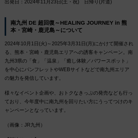
出発日：2024年11月23日(土・祝) 日帰り(片道)
南九州 DE 超回復～HEALING JOURNEY in 熊
本・宮崎・鹿児島～について
2024年10月1日(火)～2025年3月31日(月)にかけて開催され
る、熊本・宮崎・鹿児島エリアへの誘客キャンペーン。南
九州3県の「食」「温泉」「癒し体験／パワースポット」
を中心にパンフレットやWEBサイトなどで南九州エリア
の魅力を発信しています。
様々なイベント企画や、おトクなきっぷの発売なども行っ
ており、今年度中に南九州を回りたい方にうってつけのキ
ャンペーンとなっています。
（画像：JR九州）