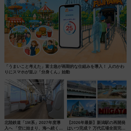
「うまいこと考えた」富士急が画期的な仕組みを導入！ 人のかわ
りにスマホが並ぶ「分身くん」始動
北陸鉄道「1M系」2027年度導
【2026年最新】新潟駅の再開発
入へ 「空に始まり、海へ続く」
はいつ完成？ 万代広場全面完成