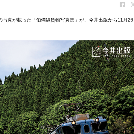
どの写真が載った「伯備線貨物写真集」が、今井出版から11月26