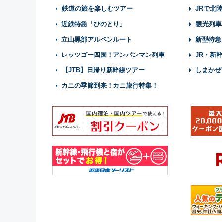
鉄道の旅を楽しむツアー
JRで北
近鉄特急「ひのとり」
観光列車
立山黒部アルペンルート
新型特急
レッツゴー四国！アンパンマン列車
JR・新
【JTB】日帰り新幹線ツアー
しまかぜ
カニの季節到来！カニ旅行特集！