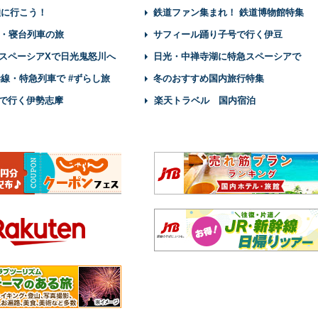
陸に行こう！
鉄道ファン集まれ！ 鉄道博物館特集
・寝台列車の旅
サフィール踊り子号で行く伊豆
スペーシアXで日光鬼怒川へ
日光・中禅寺湖に特急スペーシアで
幹線・特急列車で #ずらし旅
冬のおすすめ国内旅行特集
で行く伊勢志摩
楽天トラベル 国内宿泊