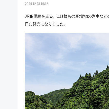
2024.12.28 14:12
JR伯備線を走る、111枚ものJR貨物の列車な
日に発売になりました。