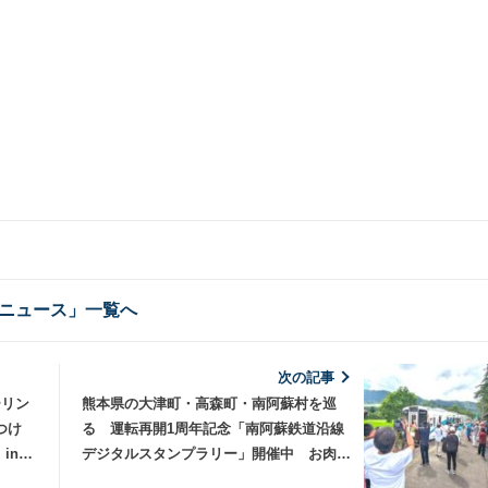
ニュース」一覧へ
次の記事
ーリン
熊本県の大津町・高森町・南阿蘇村を巡
つけ
る 運転再開1周年記念「南阿蘇鉄道沿線
in
デジタルスタンプラリー」開催中 お肉や
特産品詰め合わせなどが当たるチャンスも