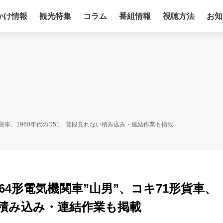
かけ情報
観光特集
コラム
番組情報
視聴方法
お知
形貨車、1960年代のD51、普段見れない積み込み・連結作業も掲載
64形電気機関車”山男”、コキ71形貨車、
ない積み込み・連結作業も掲載