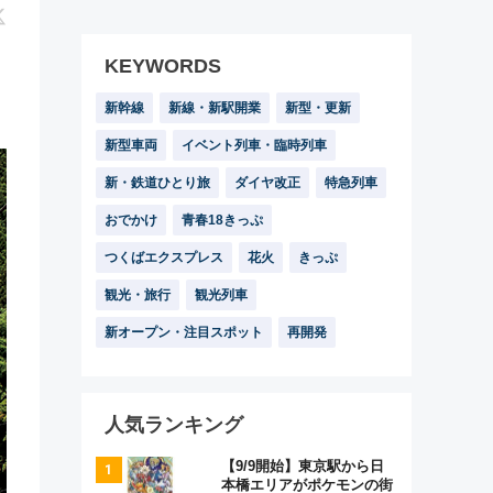
KEYWORDS
新幹線
新線・新駅開業
新型・更新
新型車両
イベント列車・臨時列車
新・鉄道ひとり旅
ダイヤ改正
特急列車
おでかけ
青春18きっぷ
つくばエクスプレス
花火
きっぷ
観光・旅行
観光列車
新オープン・注目スポット
再開発
人気ランキング
【9/9開始】東京駅から日
本橋エリアがポケモンの街