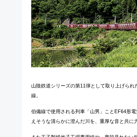
山陰鉄道シリーズの第11弾として取り上げられ
線。
伯備線で使用される列車「山男」ことEF64形
えそうな清らかに澄んだ川を、重厚な音と共に