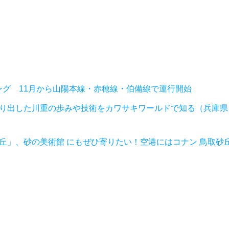
ング 11月から山陽本線・赤穂線・伯備線で運行開始
送り出した川重の歩みや技術をカワサキワールドで知る（兵庫県
丘」、砂の美術館 にもぜひ寄りたい！空港にはコナン 鳥取砂