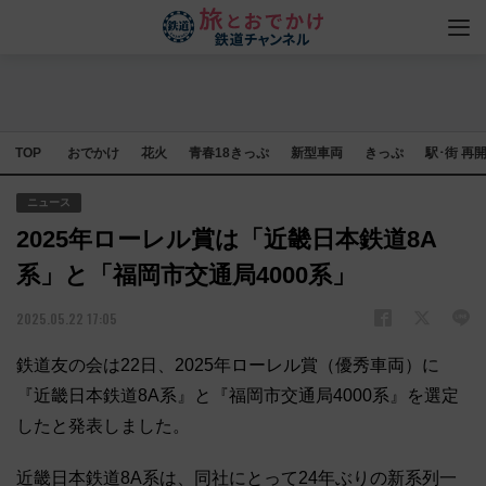
TOP
おでかけ
花火
青春18きっぷ
新型車両
きっぷ
駅･街 再
ニュース
2025年ローレル賞は「近畿日本鉄道8A
系」と「福岡市交通局4000系」
2025.05.22 17:05
鉄道友の会は22日、2025年ローレル賞（優秀車両）に
『近畿日本鉄道8A系』と『福岡市交通局4000系』を選定
したと発表しました。
近畿日本鉄道8A系は、同社にとって24年ぶりの新系列一