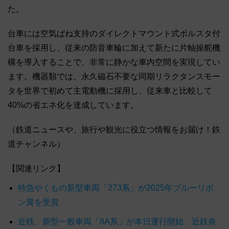
た。
台車には空気ばね支持のダイレクトマウント式ボルスタ付
台車を採用し、従来の防音車輪に加えて新たに片軸操舵機
構を導入することで、非常に静かな車内空間を実現してい
ます。機器類では、永久磁石不要な同期リラクタンスモー
タを世界で初めて主電動機に採用し、従来車と比較して
40%の省エネ化を達成しています。
（鉄道ニュースや、旅行や観光に役立つ情報をお届け！鉄
道チャンネル）
【関連リンク】
特急やくもの新型車両「273系」が2025年ブルーリボ
ン賞を受賞
近鉄、新型一般車両「8A系」が本日運行開始 近鉄奈