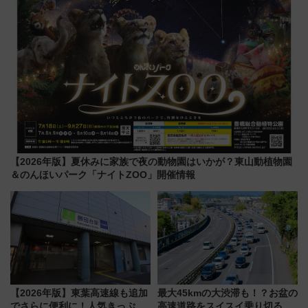
【2026年版】夏休みに家族で夜の動物園はいかが？東山動植物園
＆のんほいパーク「ナイトZOO」開催情報
【2026年版】東葉高速線も追加
最大45kmの大渋滞も！？お盆の
でさらに便利に！人気きっぷ
高速道路をスイスイ乗り切る快