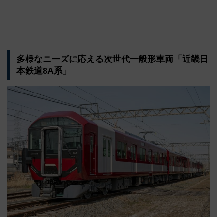
多様なニーズに応える次世代一般形車両「近畿日
本鉄道8A系」