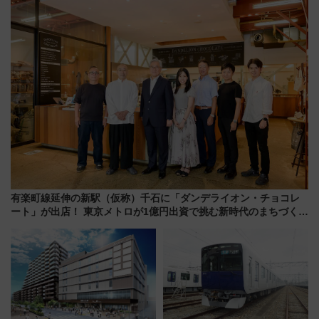
待
有楽町線延伸の新駅（仮称）千石に「ダンデライオン・チョコレ
ート」が出店！ 東京メトロが1億円出資で挑む新時代のまちづくり
とは？