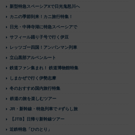
新型特急スペーシアXで日光鬼怒川へ
カニの季節到来！カニ旅行特集！
日光・中禅寺湖に特急スペーシアで
サフィール踊り子号で行く伊豆
レッツゴー四国！アンパンマン列車
立山黒部アルペンルート
鉄道ファン集まれ！ 鉄道博物館特集
しまかぜで行く伊勢志摩
冬のおすすめ国内旅行特集
鉄道の旅を楽しむツアー
JR・新幹線・特急列車で #ずらし旅
【JTB】日帰り新幹線ツアー
近鉄特急「ひのとり」