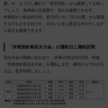
園」や、もう少し離れて「新井堤防」から鑑賞しても良い
でしょう。海岸線の広範囲で、花火を鑑賞できます。
伊東駅から徒歩約10分、松川沿いの「川口公園」から鑑賞
するのもおすすめです。川沿いに並ぶ夜店を冷やかしなが
ら花火を鑑賞できます。
「伊東按針祭花火大会」の運転日と運転区間
花火大会の開催に合わせて、JR東日本は8月10日、特急
「伊東按針祭花火大会」を運転します。都内からでかける
人は、是非利用しましょう。