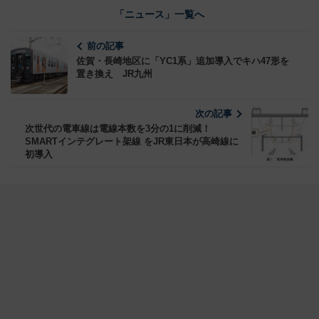
「ニュース」一覧へ
前の記事
佐賀・長崎地区に「YC1系」追加導入でキハ47形を
置き換え JR九州
次の記事
次世代の電車線は電線本数を3分の1に削減！
SMARTインテグレート架線 をJR東日本が高崎線に
初導入