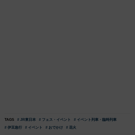
TAGS
# JR東日本
# フェス・イベント
# イベント列車・臨時列車
# 伊豆急行
# イベント
# おでかけ
# 花火