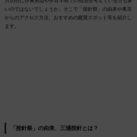
月10日に伊東周辺や伊豆半島での宿泊を考えている方も多
いのではないでしょうか。そこで「按針祭」の由来や東京
からのアクセス方法、おすすめの鑑賞スポット等を紹介し
ます。
「按針祭」の由来、三浦按針とは？