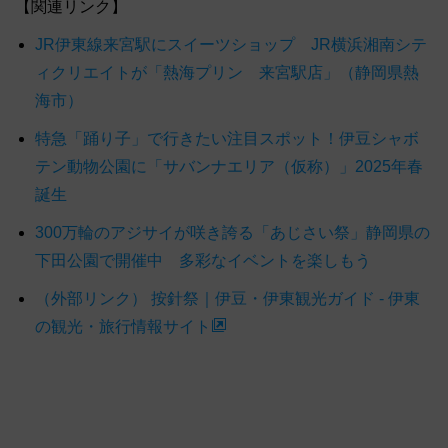
【関連リンク】
JR伊東線来宮駅にスイーツショップ JR横浜湘南シテ
ィクリエイトが「熱海プリン 来宮駅店」（静岡県熱
海市）
特急「踊り子」で行きたい注目スポット！伊豆シャボ
テン動物公園に「サバンナエリア（仮称）」2025年春
誕生
300万輪のアジサイが咲き誇る「あじさい祭」静岡県の
下田公園で開催中 多彩なイベントを楽しもう
（外部リンク） 按針祭｜伊豆・伊東観光ガイド - 伊東
の観光・旅行情報サイト