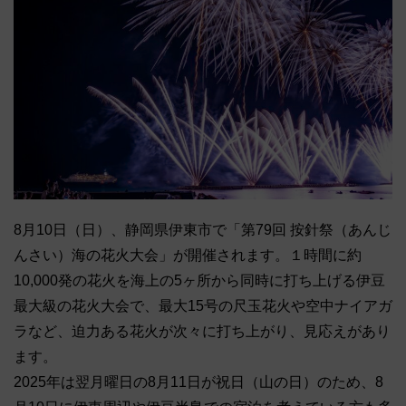
8月10日（日）、静岡県伊東市で「第79回 按針祭（あんじ
んさい）海の花火大会」が開催されます。１時間に約
10,000発の花火を海上の5ヶ所から同時に打ち上げる伊豆
最大級の花火大会で、最大15号の尺玉花火や空中ナイアガ
ラなど、迫力ある花火が次々に打ち上がり、見応えがあり
ます。
2025年は翌月曜日の8月11日が祝日（山の日）のため、8