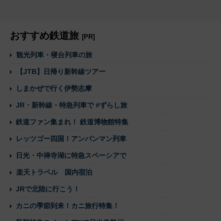
おすすめ鉄道旅
[PR]
観光列車・寝台列車の旅
【JTB】日帰り新幹線ツアー
しまかぜで行く伊勢志摩
JR・新幹線・特急列車で #ずらし旅
鉄道ファン集まれ！ 鉄道博物館特集
レッツゴー四国！アンパンマン列車
日光・中禅寺湖に特急スペーシアで
楽天トラベル 国内宿泊
JRで北陸に行こう！
カニの季節到来！カニ旅行特集！