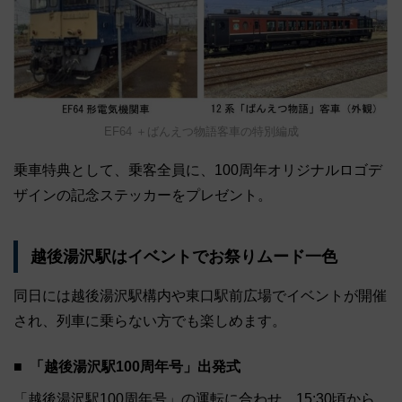
EF64 ＋ばんえつ物語客車の特別編成
乗車特典として、乗客全員に、100周年オリジナルロゴデ
ザインの記念ステッカーをプレゼント。
越後湯沢駅はイベントでお祭りムード一色
同日には越後湯沢駅構内や東口駅前広場でイベントが開催
され、列車に乗らない方でも楽しめます。
「越後湯沢駅100周年号」出発式
「越後湯沢駅100周年号」の運転に合わせ、15:30頃から