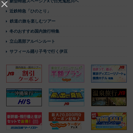
新型特急スペーシアXで日光鬼怒川へ
近鉄特急「ひのとり」
鉄道の旅を楽しむツアー
冬のおすすめ国内旅行特集
立山黒部アルペンルート
サフィール踊り子号で行く伊豆