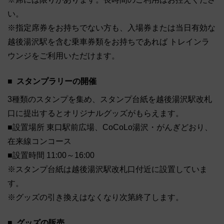
い。
※指定席券をお持ちでない方も、入場券または当日有効な
越後湯沢駅を含む乗車券類をお持ちであれば トレインラ
ウンジをご利用いただけます。
スタンプラリーの開催
3種類のスタンプを集め、スタンプ台紙を越後湯沢駅改札
口に提出するとオリジナルグッズがもらえます。
■設置場所 東口駅前広場、CoCoLo湯沢・がんぎどおり、
在来線コンコース
■設置時間 11:00～16:00
※スタンプ台紙は越後湯沢駅改札口付近に設置していま
す。
※グッズの引き換えはなくなり次第終了します。
グッズの販売