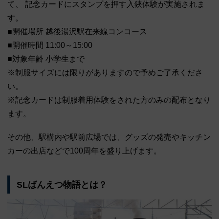
て、 記念カードにスタンプを押す入鋏体験が実施されま
す。
■開催場所 越後湯沢駅在来線コンコース
■開催時間 11:00～15:00
■対象年齢 小学生まで
※制服サイズには限りがありますので予めご了承くださ
い。
※記念カードは制服着用体験をされた方のみの配布となり
ます。
その他、駅構内や駅前広場では、グッズの発売やキッチン
カーの出店などで100周年を盛り上げます。
SLばんえつ物語とは？