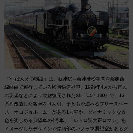
「SLばんえつ物語」は、新津駅～会津若松駅間を磐越西
線経由で運行している臨時快速列車。1999年4月から市民
の要望などにより動態復元されたSL（C57-180）で、12
系を改造した客車をけん引。子どもが遊べるフリースペー
ス「オコジョルーム」がある1号車や、ダイナミックな景
色を楽しめる展望車の4号車、「レトロ調大正ロマン」を
イメージしたデザインや先頭部のパノラマ展望室があるグ