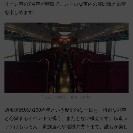
リーン車の7号車が特徴で、レトロな車内の雰囲気と眺望
を楽しめます。
「ばんえつ物語」客車（車内）
越後湯沢駅の100周年という歴史的な一日を、特別な列車
と心温まるイベントで祝う、またとない機会です。鉄道フ
ァンはもちろん、家族連れや地域の方々まで、誰もが楽し