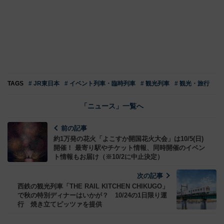
TAGS
# JR東日本
# イベント列車・臨時列車
# 観光列車
# 観光・旅行
「ニュース」一覧へ
前の記事
約1万発の花火「よこすか開国花火大会」は10/5(日)
開催！ 最寄り駅やチケット情報、同時開催のイベン
ト情報もお届け（※10/2に中止決定）
次の記事
西鉄の観光列車「THE RAIL KITCHEN CHIKUGO」
で秋の特別ディナーはいかが？ 10/24の1日限り運
行 焼き立てピッツァを提供