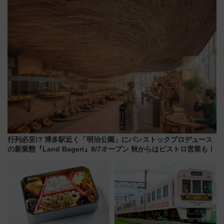
で都心から約1時間半で夏の絶景
を！
行列必至!? 博多駅近く「明治公園」にパンストックプロデュース
の新業態『Land Bageri』8/7オープン 秋からはビストロ営業も！