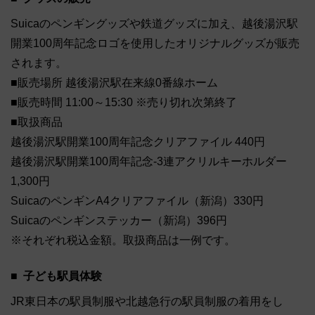
Suicaのペンギングッズや鉄道グッズに加え、越後湯沢駅
開業100周年記念ロゴを使用したオリジナルグッズが販売
されます。
■販売場所 越後湯沢駅在来線0番線ホーム
■販売時間 11:00～15:30 ※売り切れ次第終了
■取扱商品
越後湯沢駅開業100周年記念クリアファイル 440円
越後湯沢駅開業100周年記念‐3連アクリルキーホルダー
1,300円
SuicaのペンギンA4クリアファイル（新潟）330円
Suicaのペンギンステッカー（新潟）396円
※それぞれ税込金額。取扱商品は一例です。
子ども駅員体験
JR東日本の駅員制服や北越急行の駅員制服の着用をし