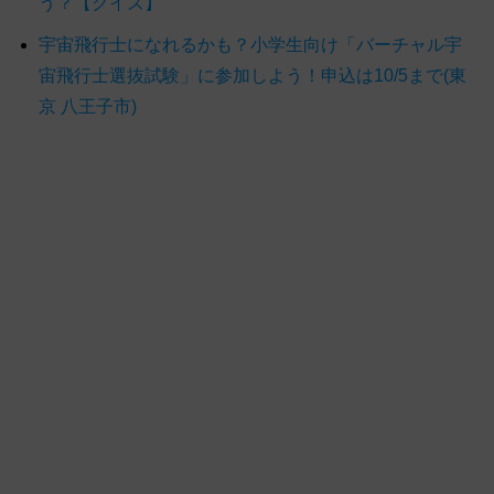
う？【クイズ】
宇宙飛行士になれるかも？小学生向け「バーチャル宇
宙飛行士選抜試験」に参加しよう！申込は10/5まで(東
京 八王子市)