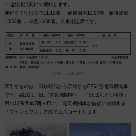
～越後湯沢間にて運転します。
運行ダイヤは長岡11:11発 → 越後湯沢12:20着、越後湯沢
15:52発 → 長岡16:58着。全車指定席です。
（画像：JR東日本）
牽引するのは、国鉄時代から活躍するEF64形電気機関車
です。編成は、EL（電気機関車）＋「SLばんえつ物語」
用の12系客車7両＋ELで、電気機関車が前後に連結する
「プッシュプル」方式でエスコートします