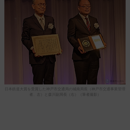
日本鉄道大賞を受賞した神戸市交通局の城南局長（神戸市交通事業管理
者、左）と森川副局長（右）（筆者撮影）