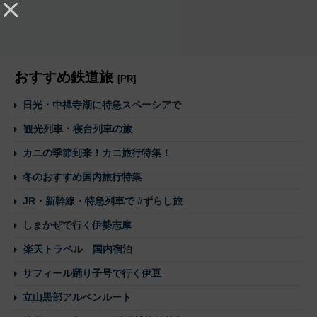
おすすめ鉄道旅
[PR]
日光・中禅寺湖に特急スペーシアで
観光列車・寝台列車の旅
カニの季節到来！カニ旅行特集！
冬のおすすめ国内旅行特集
JR・新幹線・特急列車で #ずらし旅
しまかぜで行く伊勢志摩
楽天トラベル 国内宿泊
サフィール踊り子号で行く伊豆
立山黒部アルペンルート