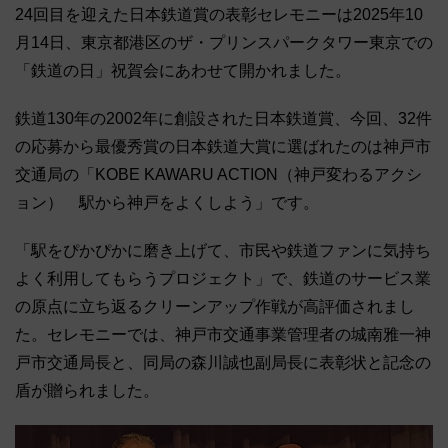
24回目を迎えた日本鉄道賞の表彰セレモニーは2025年10
月14日、東京都港区のザ・プリンスパークタワー東京での
「鉄道の日」祝賀会にあわせて開かれました。
鉄道130年の2002年に創設された日本鉄道賞、今回、32件
の応募から最優秀賞の日本鉄道大賞に選ばれたのは神戸市
交通局の「KOBE KAWARU ACTION（神戸変わるアクシ
ョン） 駅から神戸をよくしよう」です。
「駅をぴかぴかに磨き上げて、市民や鉄道ファンに気持ち
よく利用してもらうプロジェクト」で、鉄道のサービス業
の原点に立ち返るクリーンアップ作戦が高評価されまし
た。セレモニーでは、神戸市交通事業管理者の城南雅一神
戸市交通局長と、同局の森川誠也副局長に表彰状と記念の
盾が贈られました。