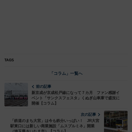
TAGS
「コラム」一覧へ
前の記事
新京成が京成松戸線になって７カ月 ファン感謝イ
ベント「サンクスフェスタ」くぬぎ山車庫で盛況に
開催【コラム】
次の記事
「鉄道のまち大宮」は今も鉄分いっぱい！ JR大宮
駅東口には新しい商業施設「ムスブルミネ」開業
（埼玉県さいたま市）【コラム】