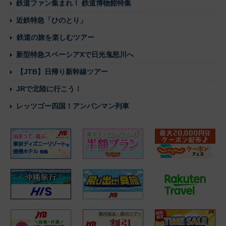
鉄道ファン集まれ！ 鉄道博物館特集
近鉄特急「ひのとり」
鉄道の旅を楽しむツアー
新型特急スペーシアXで日光鬼怒川へ
【JTB】日帰り新幹線ツアー
JRで北陸に行こう！
レッツゴー四国！アンパンマン列車