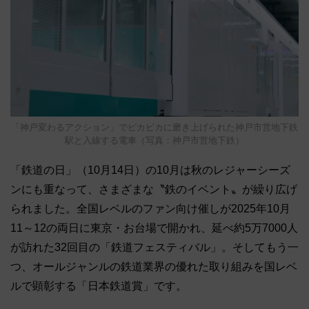
「神戸変わるアクション」でピカビカに磨き上げられた神戸市営地下鉄
駅と入線する電車（写真：神戸市営地下鉄）
「鉄道の日」（10月14日）の10月は秋のレジャーシーズ
ンにも重なって、さまざまな〝鉄のイベント〟が繰り広げ
られました。全国レベルのファン向け催しが2025年10月
11～12の両日に東京・お台場で開かれ、延べ約5万7000人
が訪れた32回目の「鉄道フェスティバル」。そしてもう一
つ、オールジャンルの鉄道業界の優れた取り組みを国レベ
ルで顕彰する「日本鉄道賞」です。