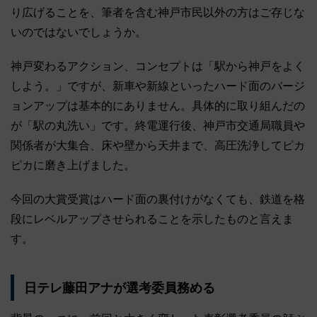
り広げることを、筆者を含む神戸市民以外の方はご存じな
いのではないでしょうか。
神戸変わるアクション、コンセプトは「駅から神戸をよく
しよう。」ですが、新車や新線といったハード面のバージ
ョンアップは基本的にありません。具体的に取り組んだの
が「駅の丸洗い」です。終電運行後、神戸市交通局職員や
関係者が大集合、床や壁から天井まで、高圧洗浄してピカ
ピカに磨き上げました。
今回の大賞受賞はハード面の裏付けがなくても、鉄道を格
段にレベルアップさせられることを示したものと言えま
す。
日テレ藤田アナが選考委員務める