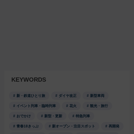
KEYWORDS
新・鉄道ひとり旅
ダイヤ改正
新型車両
イベント列車・臨時列車
花火
観光・旅行
おでかけ
新型・更新
特急列車
青春18きっぷ
新オープン・注目スポット
再開発