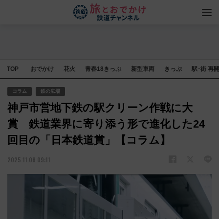
TOP
おでかけ
花火
青春18きっぷ
新型車両
きっぷ
駅･街 再
コラム
鉄の広場
神戸市営地下鉄の駅クリーン作戦に大
賞 鉄道業界に寄り添う形で進化した24
回目の「日本鉄道賞」【コラム】
2025.11.08 09:11