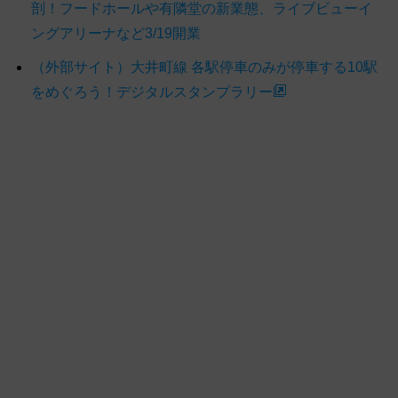
剖！フードホールや有隣堂の新業態、ライブビューイ
ングアリーナなど3/19開業
（外部サイト）大井町線 各駅停車のみが停車する10駅
をめぐろう！デジタルスタンプラリー