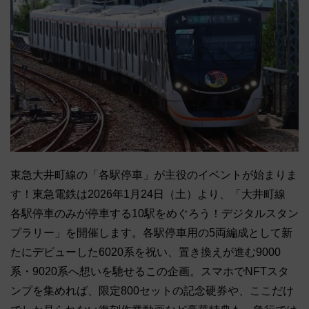
東急大井町線の「各駅停車」が主役のイベントが始まりま
す！東急電鉄は2026年1月24日（土）より、「大井町線
各駅停車のみが停車する10駅をめぐろう！デジタルスタン
プラリー」を開催します。各駅停車用の5両編成として新
たにデビューした6020系を祝い、置き換えが進む9000
系・9020系へ想いを馳せるこの企画。スマホでNFTスタ
ンプを集めれば、限定800セットの記念硬券や、ここだけ