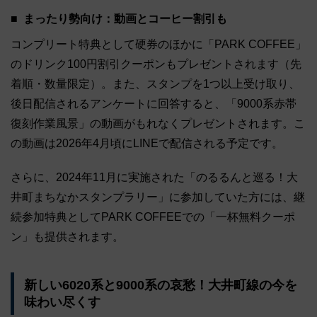
まったり勢向け：動画とコーヒー割引も
コンプリート特典として硬券のほかに「PARK COFFEE」
のドリンク100円割引クーポンもプレゼントされます（先
着順・数量限定）。また、スタンプを1つ以上受け取り、
後日配信されるアンケートに回答すると、「9000系赤帯
復刻作業風景」の動画がもれなくプレゼントされます。こ
の動画は2026年4月頃にLINEで配信される予定です。
さらに、2024年11月に実施された「のるるんと巡る！大
井町まちなかスタンプラリー」に参加していた方には、継
続参加特典としてPARK COFFEEでの「一杯無料クーポ
ン」も提供されます。
新しい6020系と9000系の哀愁！大井町線の今を
味わい尽くす