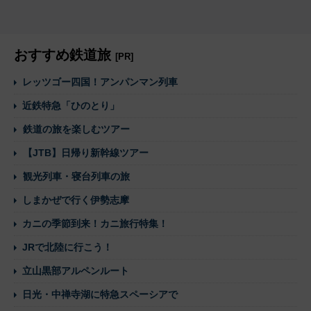
おすすめ鉄道旅
[PR]
レッツゴー四国！アンパンマン列車
近鉄特急「ひのとり」
鉄道の旅を楽しむツアー
【JTB】日帰り新幹線ツアー
観光列車・寝台列車の旅
しまかぜで行く伊勢志摩
カニの季節到来！カニ旅行特集！
JRで北陸に行こう！
立山黒部アルペンルート
日光・中禅寺湖に特急スペーシアで