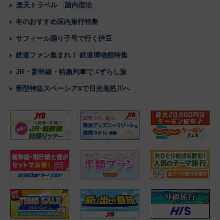
楽天トラベル 国内宿泊
冬のおすすめ国内旅行特集
サフィール踊り子号で行く伊豆
鉄道ファン集まれ！ 鉄道博物館特集
JR・新幹線・特急列車で #ずらし旅
新型特急スペーシアXで日光鬼怒川へ