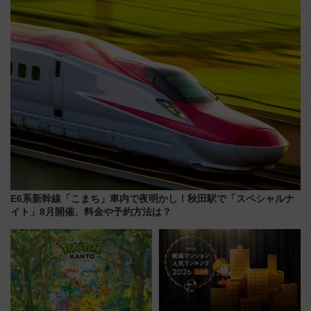
定グルメ＆グッズ徹底ガイド
を食べ比べ【7月25日・26日開
催】
E6系新幹線「こまち」車内で夜明かし！秋田駅で「スペシャルナ
イト」8月開催、料金や予約方法は？