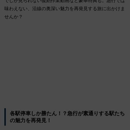
でしか見られない復刻作業動画など豪華特典も。急行では
味わえない、沿線の奥深い魅力を再発見する旅に出かけま
せんか？
各駅停車しか勝たん！？急行が素通りする駅たち
の魅力を再発見！