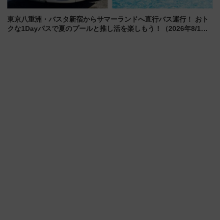
東京八重洲・バスタ新宿からサマーランドへ直行バス運行！ おト
クな1Dayパスで夏のプールと推し活を楽しもう！（2026年8/1～
31）