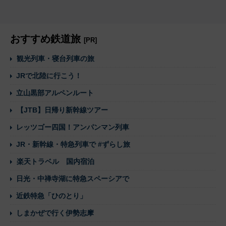
おすすめ鉄道旅
[PR]
観光列車・寝台列車の旅
JRで北陸に行こう！
立山黒部アルペンルート
【JTB】日帰り新幹線ツアー
レッツゴー四国！アンパンマン列車
JR・新幹線・特急列車で #ずらし旅
楽天トラベル 国内宿泊
日光・中禅寺湖に特急スペーシアで
近鉄特急「ひのとり」
しまかぜで行く伊勢志摩