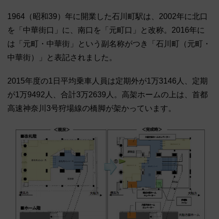
1964（昭和39）年に開業した石川町駅は、2002年に北口
を「中華街口」に、南口を「元町口」と改称。2016年に
は「元町・中華街」という副名称がつき「石川町（元町・
中華街）」と表記されました。
2015年度の1日平均乗車人員は定期外が1万3146人、定期
が1万9492人、合計3万2639人。高架ホームの上は、首都
高速神奈川3号狩場線の橋脚が架かっています。