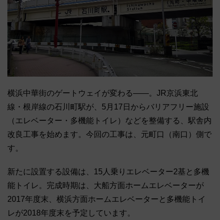
横浜中華街のゲートウェイが変わる――。JR京浜東北
線・根岸線の石川町駅が、5月17日からバリアフリー施設
（エレベーター・多機能トイレ）などを整備する、駅舎内
改良工事を始めます。今回の工事は、元町口（南口）側で
す。
新たに設置する設備は、15人乗りエレベーター2基と多機
能トイレ。完成時期は、大船方面ホームエレベーターが
2017年度末、横浜方面ホームエレベーターと多機能トイ
レが2018年度末を予定しています。