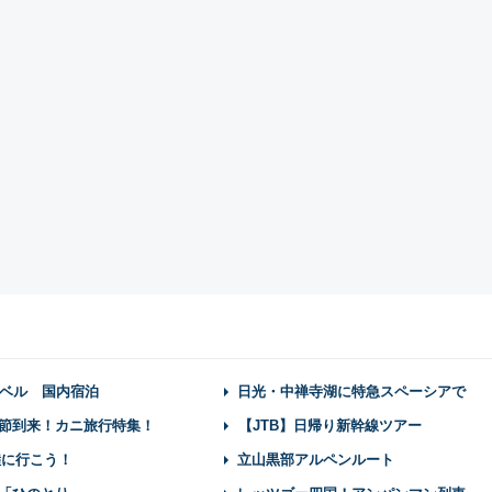
ベル 国内宿泊
日光・中禅寺湖に特急スペーシアで
節到来！カニ旅行特集！
【JTB】日帰り新幹線ツアー
陸に行こう！
立山黒部アルペンルート