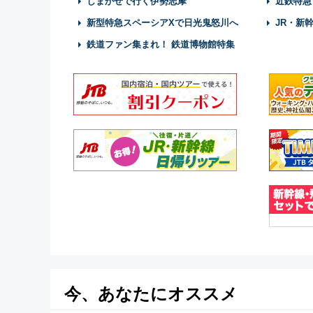
しまかぜで行く伊勢志摩
近鉄特急
新型特急スペーシアXで日光鬼怒川へ
JR・新
鉄道ファン集まれ！ 鉄道博物館特集
今、あなたにオススメ