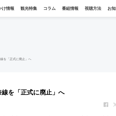
かけ情報
観光特集
コラム
番組情報
視聴方法
お知
奈線を「正式に廃止」へ
奈線を「正式に廃止」へ