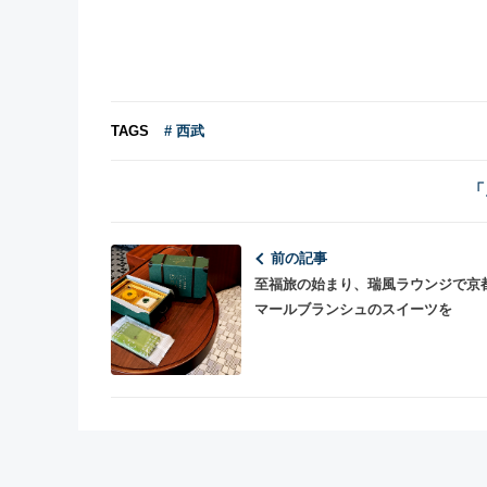
TAGS
# 西武
「
前の記事
至福旅の始まり、瑞風ラウンジで京
マールブランシュのスイーツを