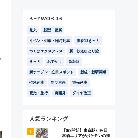
KEYWORDS
花火
新型・更新
イベント列車・臨時列車
青春18きっぷ
つくばエクスプレス
新・鉄道ひとり旅
る
きっぷ
おでかけ
新幹線
新オープン・注目スポット
新線・新駅開業
特急列車
新型車両
観光列車
観光・旅行
再開発
ダイヤ改正
人気ランキング
【9/9開始】東京駅から日
本橋エリアがポケモンの街