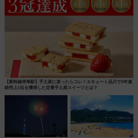
とめ（石川県）
怖に泣き叫べ―
【新幹線停車駅】手土産に迷ったらコレ！エキュート品川で3年連
続売上1位を獲得した定番手土産スイーツとは？