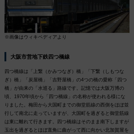
※画像はウィキペディアより
大阪市営地下鉄四つ橋線
四つ橋線は「上繋（かみつなぎ）橋」「下繋（しもつな
ぎ）橋」「炭屋橋」「吉野屋橋」の4つの橋の愛称「四つ
橋」が由来の「水巡る」路線です。記憶では大阪万博の
頃、1970年頃から「四つ橋線」の名称が使われる様にな
りました。梅田から大国町までの御堂筋線の西側をほぼ並
行して南北に走っていますが、大国町を過ぎると御堂筋線
は東に離れて行きます。四つ橋線はそのまま南下しますが
玉出を過ぎるとほぼ直角に曲がって西に向かい北加賀屋を