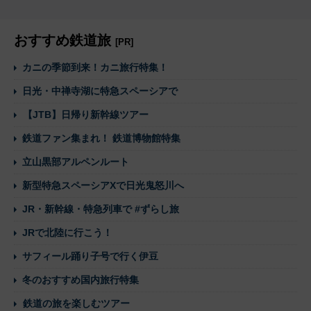
おすすめ鉄道旅
[PR]
カニの季節到来！カニ旅行特集！
日光・中禅寺湖に特急スペーシアで
【JTB】日帰り新幹線ツアー
鉄道ファン集まれ！ 鉄道博物館特集
立山黒部アルペンルート
新型特急スペーシアXで日光鬼怒川へ
JR・新幹線・特急列車で #ずらし旅
JRで北陸に行こう！
サフィール踊り子号で行く伊豆
冬のおすすめ国内旅行特集
鉄道の旅を楽しむツアー