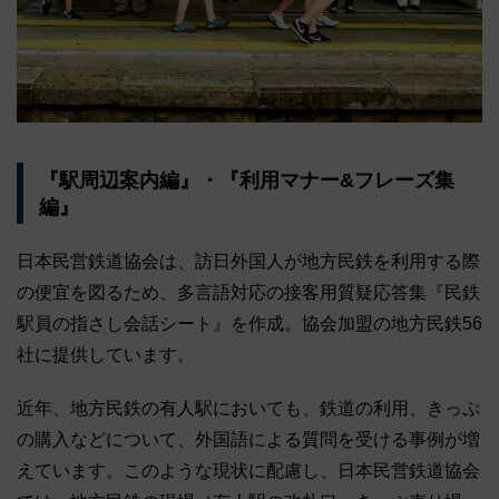
『駅周辺案内編』・『利用マナー&フレーズ集
編』
日本民営鉄道協会は、訪日外国人が地方民鉄を利用する際
の便宜を図るため、多言語対応の接客用質疑応答集『民鉄
駅員の指さし会話シート』を作成。協会加盟の地方民鉄56
社に提供しています。
近年、地方民鉄の有人駅においても、鉄道の利用、きっぷ
の購入などについて、外国語による質問を受ける事例が増
えています。このような現状に配慮し、日本民営鉄道協会