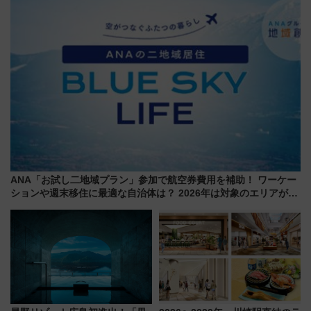
ンが誕生！
ANA「お試し二地域プラン」参加で航空券費用を補助！ ワーケー
ションや週末移住に最適な自治体は？ 2026年は対象のエリアが拡
大！