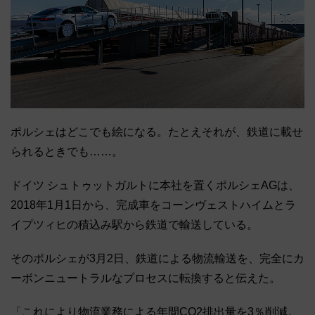
ポルシェはどこでも絵になる。たとえそれが、鉄道に載せ
られるときでも……。
ドイツ シュトゥットガルトに本社を置くポルシェAGは、
2018年1月1日から、完成車をコーンヴェストハイムとラ
イプツィヒの積込み駅から鉄道で輸送している。
そのポルシェが3月2日、鉄道による物流輸送を、完全にカ
ーボンニュートラルなプロセスに転換すると伝えた。
「これにより物流業務による年間CO2排出量を3％削減。