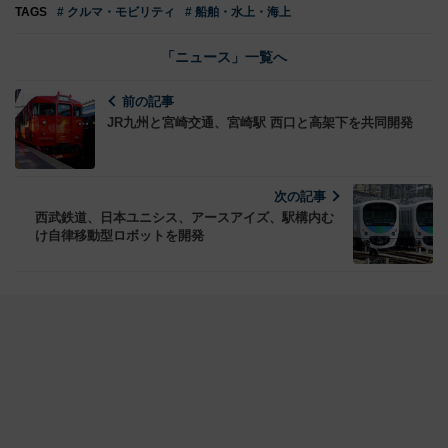
TAGS
# クルマ・モビリティ
# 船舶・水上・海上
「ニュース」一覧へ
前の記事
JR九州と宮崎交通、宮崎駅 西口と高架下を共同開発
次の記事
西武鉄道、日本ユニシス、アースアイズ、駅構内む
け自律移動型ロボットを開発