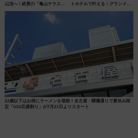
山頂へ！絶景の「亀山テラス
トホテルで叶える！グランドプ
360°」が7月19日オープン、休
リンスホテル広島のフォトウエ
暇村のお得な日帰りプランも登
ディング＆カジュアルパーティ
場
ープラン
22歳以下はお得にラーメンを堪能！名古屋・驛麺通りで夏休み限
定「U22応援割り」が7月21日よりスタート