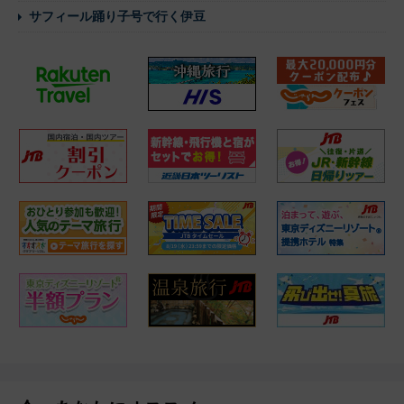
サフィール踊り子号で行く伊豆