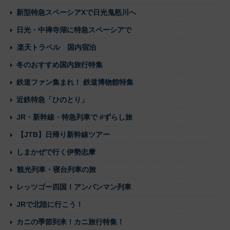
新型特急スペーシアXで日光鬼怒川へ
日光・中禅寺湖に特急スペーシアで
楽天トラベル 国内宿泊
冬のおすすめ国内旅行特集
鉄道ファン集まれ！ 鉄道博物館特集
近鉄特急「ひのとり」
JR・新幹線・特急列車で #ずらし旅
【JTB】日帰り新幹線ツアー
しまかぜで行く伊勢志摩
観光列車・寝台列車の旅
レッツゴー四国！アンパンマン列車
JRで北陸に行こう！
カニの季節到来！カニ旅行特集！