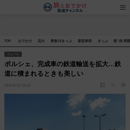
TOP
おでかけ
花火
青春18きっぷ
新型車両
きっぷ
駅･街 再
ニュース
ポルシェ、完成車の鉄道輸送を拡大…鉄
道に積まれるときも美しい
2018.03.07 15:03