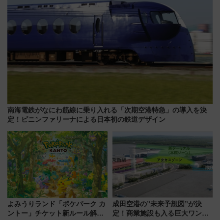
南海電鉄がなにわ筋線に乗り入れる「次期空港特急」の導入を決
定！ピニンファリーナによる日本初の鉄道デザイン
よみうりランド「ポケパーク カ
成田空港の”未来予想図”が決
ントー」チケット新ルール解
定！商業施設も入る巨大ワンタ