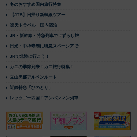
冬のおすすめ国内旅行特集
【JTB】日帰り新幹線ツアー
楽天トラベル 国内宿泊
JR・新幹線・特急列車で #ずらし旅
日光・中禅寺湖に特急スペーシアで
JRで北陸に行こう！
カニの季節到来！カニ旅行特集！
立山黒部アルペンルート
近鉄特急「ひのとり」
レッツゴー四国！アンパンマン列車