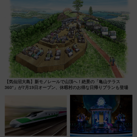
を満喫！
【気仙沼大島】新モノレールで山頂へ！絶景の「亀山テラス
360°」が7月19日オープン、休暇村のお得な日帰りプランも登場