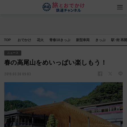
TOP
おでかけ
花火
青春18きっぷ
新型車両
きっぷ
駅･街 再
ニュース
春の高尾山をめいっぱい楽しもう！
2019.03.30 09:03