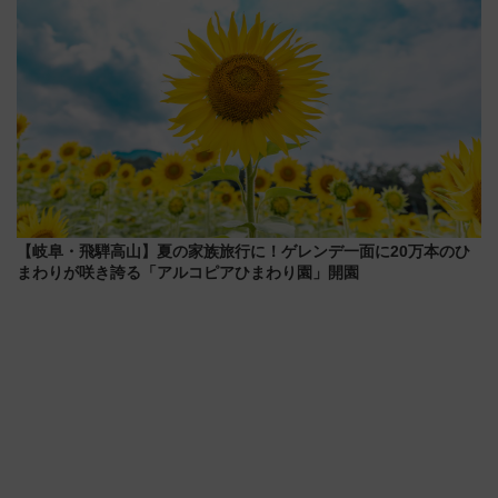
【岐阜・飛騨高山】夏の家族旅行に！ゲレンデ一面に20万本のひ
まわりが咲き誇る「アルコピアひまわり園」開園