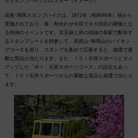
※スタンプハイクのポスター（イメージ）
高尾･陣馬スタンプハイクは、1971年（昭和46年）秋から
実施されており、春・秋合わせ今回で９６回目の開催とな
る恒例のイベントです。京王線と井の頭線の各駅で配布す
るスタンプシートを持参して、高尾山･陣馬山のハイキン
グコースを巡り、スタンプを集めて応募すると、抽選で素
敵な賞品が当たります。また、ＩＣＩ石井スポーツとタイ
アップした「Ｍｔ．石井スポーツコース」の設定もあっ
て、ＩＣＩ石井スポーツからの素敵な賞品も抽選で当たり
ます。