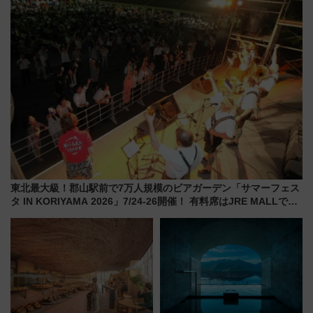
を満喫！
雑な手続きも不要でお手軽に楽
しめるプランが登場
東北最大級！郡山駅前で7万人規模のビアガーデン「サマーフェス
タ IN KORIYAMA 2026」7/24-26開催！ 有料席はJRE MALLで予
約可能