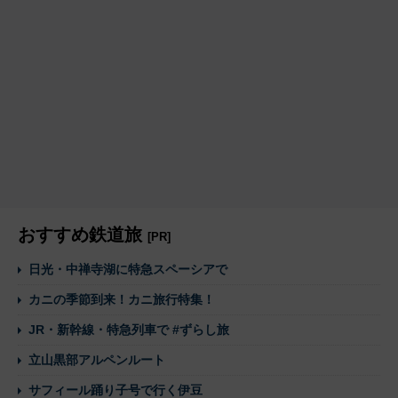
おすすめ鉄道旅
[PR]
日光・中禅寺湖に特急スペーシアで
カニの季節到来！カニ旅行特集！
JR・新幹線・特急列車で #ずらし旅
立山黒部アルペンルート
サフィール踊り子号で行く伊豆