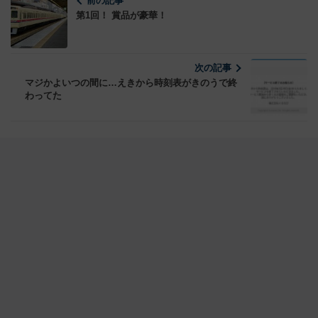
前の記事
第1回！ 賞品が豪華！
次の記事
マジかよいつの間に…えきから時刻表がきのうで終
わってた