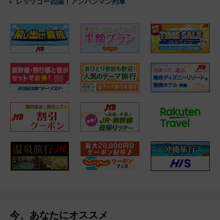
レッツゴー四国！アンパンマン列車
今、あなたにオススメ