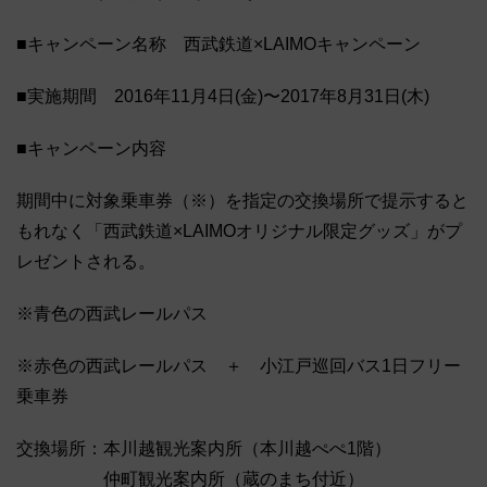
■キャンペーン名称 西武鉄道×LAIMOキャンペーン
■実施期間 2016年11月4日(金)〜2017年8月31日(木)
■キャンペーン内容
期間中に対象乗車券（※）を指定の交換場所で提示すると
もれなく「西武鉄道×LAIMOオリジナル限定グッズ」がプ
レゼントされる。
※青色の西武レールパス
※赤色の西武レールパス ＋ 小江戸巡回バス1日フリー
乗車券
交換場所：本川越観光案内所（本川越ぺぺ1階）
仲町観光案内所（蔵のまち付近）