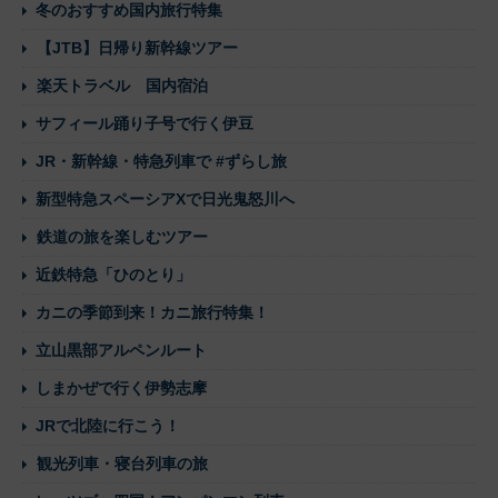
冬のおすすめ国内旅行特集
【JTB】日帰り新幹線ツアー
楽天トラベル 国内宿泊
サフィール踊り子号で行く伊豆
JR・新幹線・特急列車で #ずらし旅
新型特急スペーシアXで日光鬼怒川へ
鉄道の旅を楽しむツアー
近鉄特急「ひのとり」
カニの季節到来！カニ旅行特集！
立山黒部アルペンルート
しまかぜで行く伊勢志摩
JRで北陸に行こう！
観光列車・寝台列車の旅