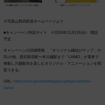
※写真は西武鉄道ホームページより
■キャンペーン特設サイト ※2016年11月1日(火) 開設
予定
キャンペーンの詳細情報、「オリジナル縁結びマップ」の
DLの他、西武新宿駅〜本川越駅まで「LAIMO」が電車で
移動し川越観光を楽しむオリジナル・アニメーションを閲
覧できる。
URL :
https://www.goodlucktripjapan.jp/special/seibu-
laimo/