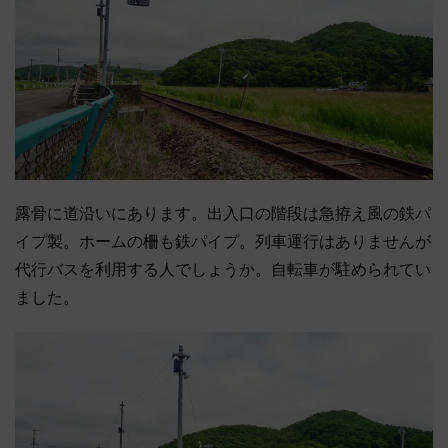
露骨に道沿いにあります。出入口の階段は急拵え風の鉄パ
イプ製。ホームの柵も鉄パイプ。列車運行はありませんが
代行バスを利用する人でしょうか。自転車が駐められてい
ました。