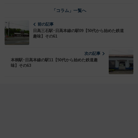
「コラム」一覧へ
前の記事
日高三石駅･日高本線の駅09【50代から始めた鉄道
趣味】その61
次の記事
本桐駅･日高本線の駅11【50代から始めた鉄道趣
味】その63