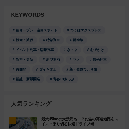
KEYWORDS
新オープン・注目スポット
つくばエクスプレス
観光・旅行
特急列車
新幹線
イベント列車・臨時列車
きっぷ
おでかけ
新型・更新
新型車両
花火
観光列車
再開発
ダイヤ改正
新・鉄道ひとり旅
新線・新駅開業
青春18きっぷ
人気ランキング
最大45kmの大渋滞も！？お盆の高速道路をス
イスイ乗り切る快適ドライブ術