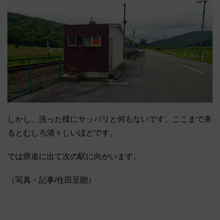
しかし、洗った様にサッパリと何もないです。ここまで来
るとむしろ清々しいほどです。
では県道に出て次の駅に向かいます。
（写真・記事/住田至朗）