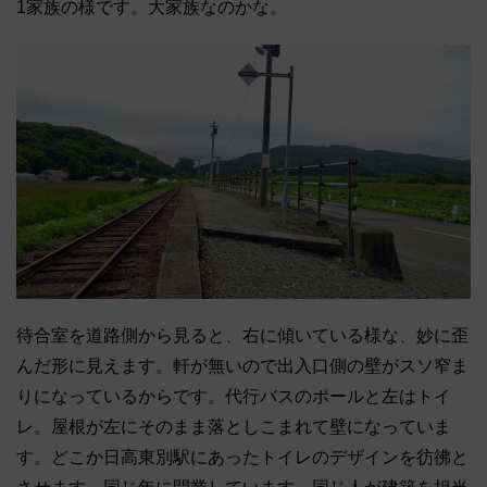
1家族の様です。大家族なのかな。
待合室を道路側から見ると、右に傾いている様な、妙に歪
んだ形に見えます。軒が無いので出入口側の壁がスソ窄ま
りになっているからです。代行バスのポールと左はトイ
レ。屋根が左にそのまま落としこまれて壁になっていま
す。どこか日高東別駅にあったトイレのデザインを彷彿と