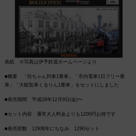
表紙 ※写真は伊予鉄道ホームページより
■概要 「坊ちゃん列車1乗車」「市内電車1日フリー乗
車」「大観覧車くるりん1乗車」をセットにしました
■発売期間 平成28年12月9日(金)〜
■セット内容 通常大人料金よりも1200円お得です
■発売部数 129周年にちなみ 1290セット