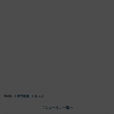
TAGS
# 伊予鉄道
# きっぷ
「ニュース」一覧へ