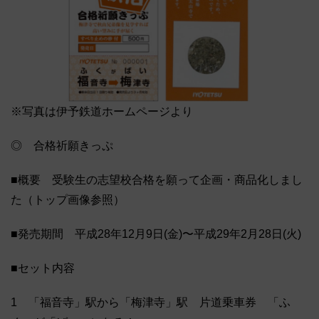
※写真は伊予鉄道ホームページより
◎ 合格祈願きっぷ
■概要 受験生の志望校合格を願って企画・商品化しまし
た（トップ画像参照）
■発売期間 平成28年12月9日(金)〜平成29年2月28日(火)
■セット内容
1 「福音寺」駅から「梅津寺」駅 片道乗車券 「ふ