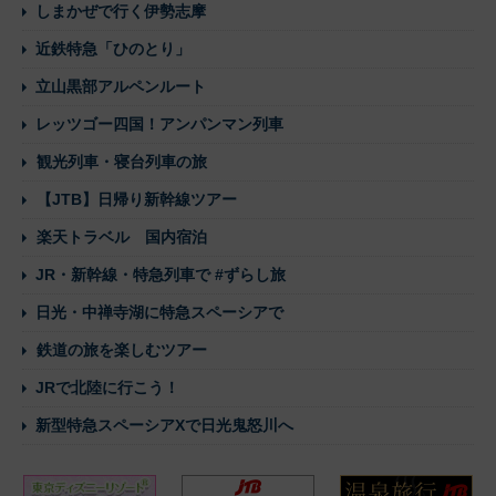
しまかぜで行く伊勢志摩
近鉄特急「ひのとり」
立山黒部アルペンルート
レッツゴー四国！アンパンマン列車
観光列車・寝台列車の旅
【JTB】日帰り新幹線ツアー
楽天トラベル 国内宿泊
JR・新幹線・特急列車で #ずらし旅
日光・中禅寺湖に特急スペーシアで
鉄道の旅を楽しむツアー
JRで北陸に行こう！
新型特急スペーシアXで日光鬼怒川へ