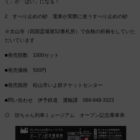
く」が「ばい」になる！
2 すべり止めの砂 電車が実際に使うすべり止めの砂
※太山寺（四国霊場第52番札所）で合格の祈祷をしていた
だいています
■発売部数 1000セット
■発売価格 500円
■発売箇所 松山市いよ鉄チケットセンター
■問い合わせ 伊予鉄道 運輸課 089-948-3323
◎ 坊ちゃん列車ミュージアム オープン記念乗車券