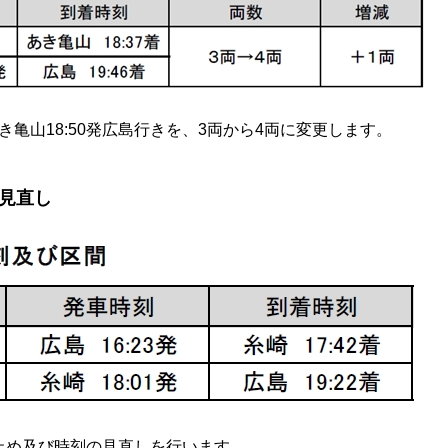
き亀山18:50発広島行きを、3両から4両に変更します。
見直し
止め及び時刻の見直しを行います。