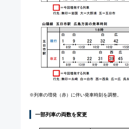
※列車の増発（赤）に伴い発車時刻を調整。
一部列車の両数を変更