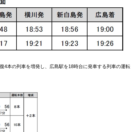
復4本の列車を増発し、広島駅を18時台に発車する列車の運転