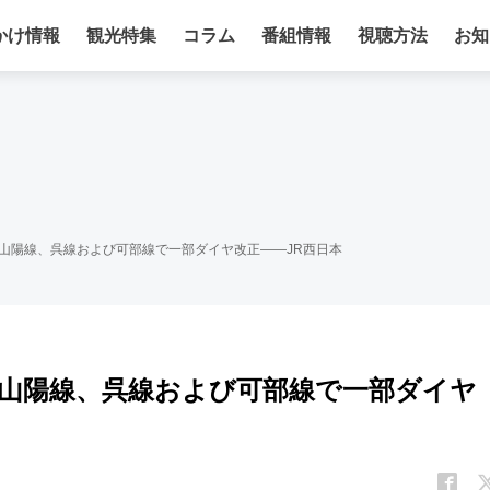
かけ情報
観光特集
コラム
番組情報
視聴方法
お知
区の山陽線、呉線および可部線で一部ダイヤ改正――JR西日本
区の山陽線、呉線および可部線で一部ダイヤ