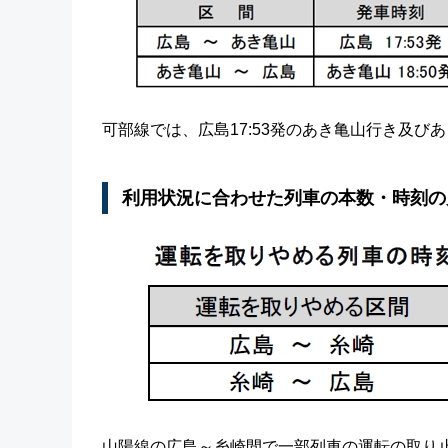
可部線では、広島17:53発のあき亀山行き及びあ
利用状況に合わせた列車の本数・時刻の
山陽線の広島～糸崎間で一部列車の運転の取り