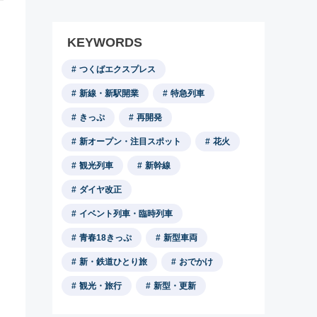
KEYWORDS
つくばエクスプレス
新線・新駅開業
特急列車
きっぷ
再開発
新オープン・注目スポット
花火
観光列車
新幹線
ダイヤ改正
イベント列車・臨時列車
青春18きっぷ
新型車両
新・鉄道ひとり旅
おでかけ
観光・旅行
新型・更新