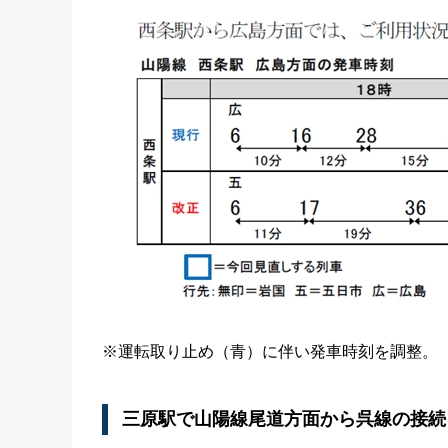
※運転取り止め（青）に伴い発車時刻を調整。
三原駅で山陽線尾道方面から呉線の接続