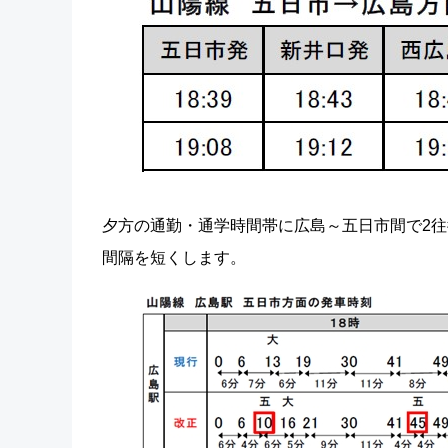
夕方の通勤・通学時間帯に広島～五日市間で2往
間隔を短くします。