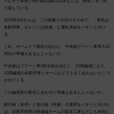
へむかう黄色い帯の総武線E231系などは、御茶ノ水で折
り返している。
2020年3月からは、この相乗り仕分けをやめて、「黄色は
各駅停車、オレンジは快速」と運転系統をパキッと分け
る。
これ、ホームドア都合のほかに、中央線グリーン車導入12
両化の準備もあるんじゃないか。
中央線はグリーン車2両を組み込むと、12両編成になり、
10両編成の各駅停車とホームなどでうまくあわないところ
が出てくる。
この編成長の変化にあわせた準備もあるんじゃないか。
緩行線（各停）と急行線（快速）の運用をパキッと分けれ
ば、深夜早朝帯の快速線ホームの延長工事などにも有利に