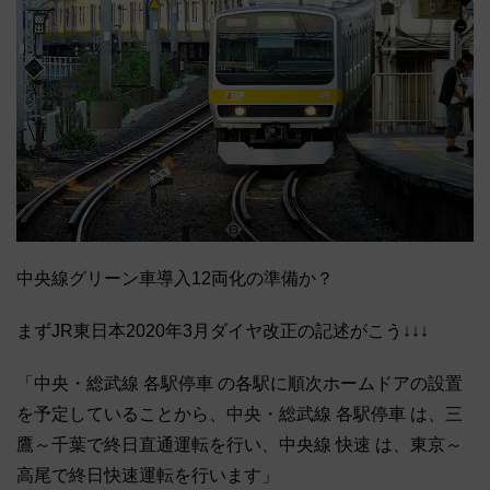
中央線グリーン車導入12両化の準備か？
まずJR東日本2020年3月ダイヤ改正の記述がこう↓↓↓
「中央・総武線 各駅停車 の各駅に順次ホームドアの設置
を予定していることから、中央・総武線 各駅停車 は、三
鷹～千葉で終日直通運転を行い、中央線 快速 は、東京～
高尾で終日快速運転を行います」