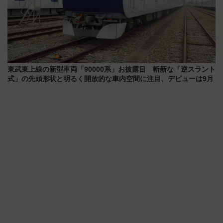
東武東上線の新型車両「90000系」お披露目 斬新な「逆スラント
式」の先頭形状と明るく開放的な車内空間に注目、デビューは9月