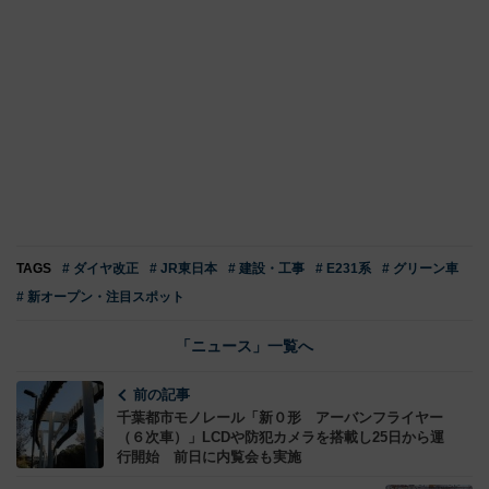
TAGS
# ダイヤ改正
# JR東日本
# 建設・工事
# E231系
# グリーン車
# 新オープン・注目スポット
「ニュース」一覧へ
前の記事
千葉都市モノレール「新０形 アーバンフライヤー
（６次車）」LCDや防犯カメラを搭載し25日から運
行開始 前日に内覧会も実施