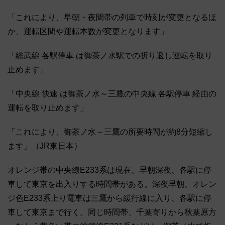
「これにより、早朝・夜間帯の列車で時刻が変更となるほ
か、運転区間や運転本数が変更となります」
「総武線 各駅停車 は御茶ノ水駅での折り返し運転を取り
止めます」
「中央線 快速 は御茶ノ水～三鷹の中央線 各駅停車 経由の
運転を取り止めます」
「これにより、御茶ノ水～三鷹の所要時間が約8分短縮し
ます」（JR東日本）
オレンジ帯の中央線E233系は現在、早朝深夜、各駅に停
車して東京を出入りする時間帯がある。深夜早朝、オレン
ジ色E233系上り電車は三鷹から緩行線に入り、各駅に停
車して東京まで行く。同じ時間帯、千葉寄りから秋葉原方