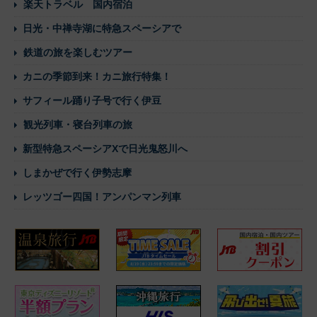
楽天トラベル 国内宿泊
日光・中禅寺湖に特急スペーシアで
鉄道の旅を楽しむツアー
カニの季節到来！カニ旅行特集！
サフィール踊り子号で行く伊豆
観光列車・寝台列車の旅
新型特急スペーシアXで日光鬼怒川へ
しまかぜで行く伊勢志摩
レッツゴー四国！アンパンマン列車