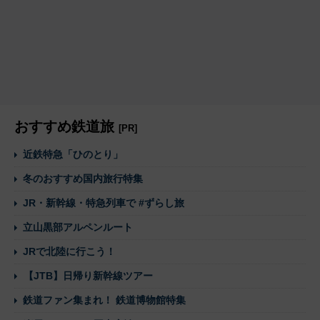
おすすめ鉄道旅
[PR]
近鉄特急「ひのとり」
冬のおすすめ国内旅行特集
JR・新幹線・特急列車で #ずらし旅
立山黒部アルペンルート
JRで北陸に行こう！
【JTB】日帰り新幹線ツアー
鉄道ファン集まれ！ 鉄道博物館特集