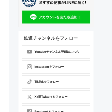
鉄道チャンネルをフォロー
Youtubeチャンネル登録はこちら
Instagramをフォロー
TikTokをフォロー
X (旧Twitter) をフォロー
Facebookをフォロー