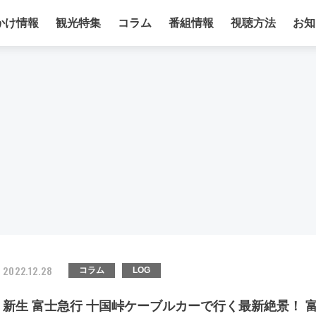
かけ情報
観光特集
コラム
番組情報
視聴方法
お知
2022.12.28
コラム
LOG
新生 富士急行 十国峠ケーブルカーで行く最新絶景！ 