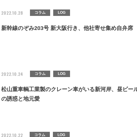
2022.10.28
コラム
LOG
新幹線のぞみ203号 新大阪行き、他社寄せ集め自弁席
2022.10.24
コラム
LOG
松山重車輌工業製のクレーン車がいる新河岸、昼ビー
の誘惑と地元愛
2022.10.22
コラム
LOG