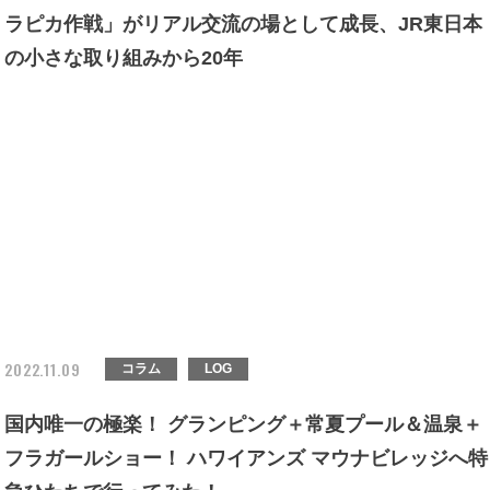
ラピカ作戦」がリアル交流の場として成長、JR東日本
の小さな取り組みから20年
2022.11.09
コラム
LOG
国内唯一の極楽！ グランピング＋常夏プール＆温泉＋
フラガールショー！ ハワイアンズ マウナビレッジへ特