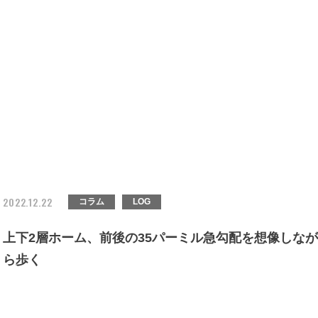
2022.12.22
コラム
LOG
上下2層ホーム、前後の35パーミル急勾配を想像しなが
ら歩く