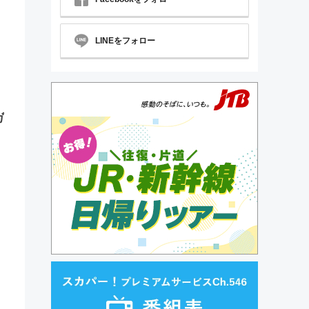
LINEをフォロー
ガ
ト