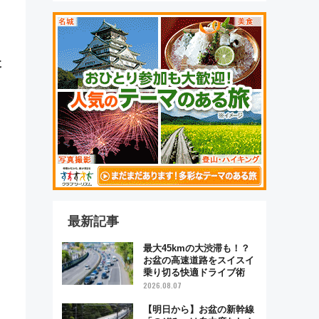
た
最新記事
最大45kmの大渋滞も！？
お盆の高速道路をスイスイ
乗り切る快適ドライブ術
2026.08.07
【明日から】お盆の新幹線