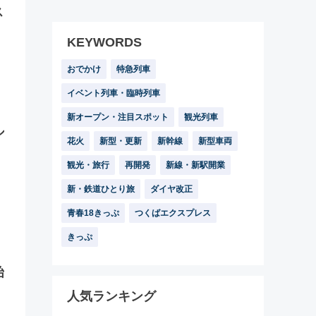
ス
KEYWORDS
おでかけ
特急列車
イベント列車・臨時列車
新オープン・注目スポット
観光列車
ル
花火
新型・更新
新幹線
新型車両
観光・旅行
再開発
新線・新駅開業
新・鉄道ひとり旅
ダイヤ改正
青春18きっぷ
つくばエクスプレス
きっぷ
始
人気ランキング