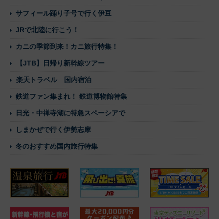
サフィール踊り子号で行く伊豆
JRで北陸に行こう！
カニの季節到来！カニ旅行特集！
【JTB】日帰り新幹線ツアー
楽天トラベル 国内宿泊
鉄道ファン集まれ！ 鉄道博物館特集
日光・中禅寺湖に特急スペーシアで
しまかぜで行く伊勢志摩
冬のおすすめ国内旅行特集