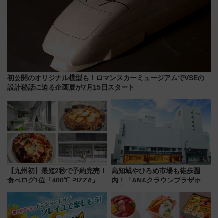
初公開のオリジナル模型も！ロマンスカーミュージアムでVSEの
設計秘話に迫る企画展が7月15日スタート
【九州初】最短2秒で予約完売！
高知城やひろめ市場も徒歩圏
食べログ1位「400℃ PIZZA」が
内！「ANAクラウンプラザホテ
博多駅すぐの明治公園に8/7オー
ル高知」が8月開業
プン。もつ鍋風など限定メニュ
ーも