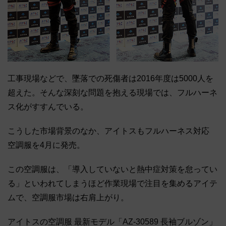
工事現場などで、墜落での死傷者は2016年度は5000人を
超えた。そんな深刻な問題を抱える現場では、フルハーネ
ス化がすすんでいる。
こうした市場背景のなか、アイトスもフルハーネス対応
空調服を4月に発売。
この空調服は、「導入していないと熱中症対策を怠ってい
る」といわれてしまうほど作業現場で注目を集めるアイテ
ムで、空調服市場は右肩上がり。
アイトスの空調服 最新モデル「AZ-30589 長袖ブルゾン」