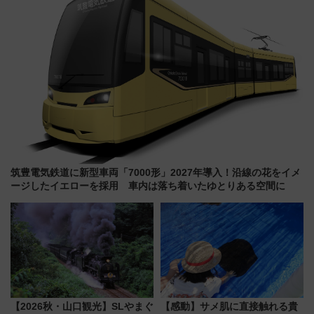
筑豊電気鉄道に新型車両「7000形」2027年導入！沿線の花をイメ
ージしたイエローを採用 車内は落ち着いたゆとりある空間に
【2026秋・山口観光】SLやまぐ
【感動】サメ肌に直接触れる貴