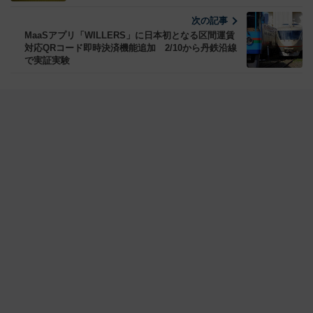
次の記事
MaaSアプリ「WILLERS」に日本初となる区間運賃
対応QRコード即時決済機能追加 2/10から丹鉄沿線
で実証実験