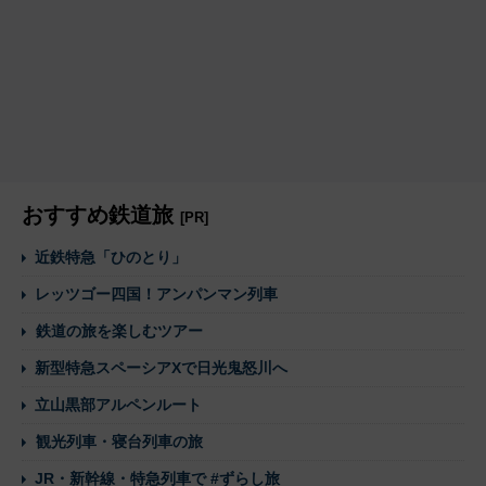
おすすめ鉄道旅
[PR]
近鉄特急「ひのとり」
レッツゴー四国！アンパンマン列車
鉄道の旅を楽しむツアー
新型特急スペーシアXで日光鬼怒川へ
立山黒部アルペンルート
観光列車・寝台列車の旅
JR・新幹線・特急列車で #ずらし旅