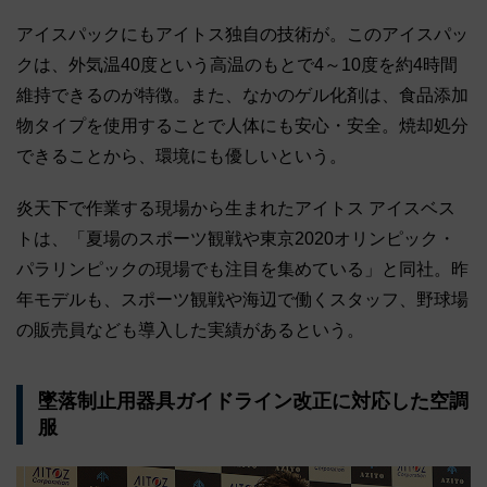
アイスパックにもアイトス独自の技術が。このアイスパッ
クは、外気温40度という高温のもとで4～10度を約4時間
維持できるのが特徴。また、なかのゲル化剤は、食品添加
物タイプを使用することで人体にも安心・安全。焼却処分
できることから、環境にも優しいという。
炎天下で作業する現場から生まれたアイトス アイスベス
トは、「夏場のスポーツ観戦や東京2020オリンピック・
パラリンピックの現場でも注目を集めている」と同社。昨
年モデルも、スポーツ観戦や海辺で働くスタッフ、野球場
の販売員なども導入した実績があるという。
墜落制止用器具ガイドライン改正に対応した空調
服