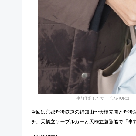
事前予約したサービスのQRコー
今回は京都丹後鉄道の福知山〜天橋立間と丹後
を。天橋立ケーブルカーと天橋立遊覧船で「事