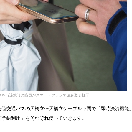
ドを当該施設の職員がスマートフォンで読み取る様子
海陸交通バスの天橋立〜天橋立ケーブル下間で「即時決済機能
前予約利用」をそれぞれ使っていきます。