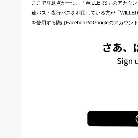
ここで注意点が一つ。「WILLERS」のアカウ
速バス・夜行バスを利用している方が「WILL
を使用する際はFacebookやGoogleのア