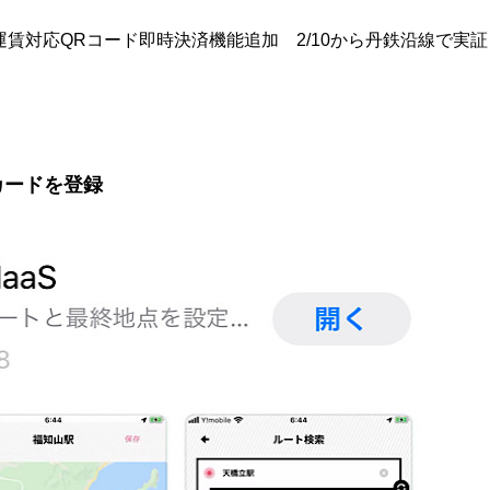
間運賃対応QRコード即時決済機能追加 2/10から丹鉄沿線で実証
カードを登録