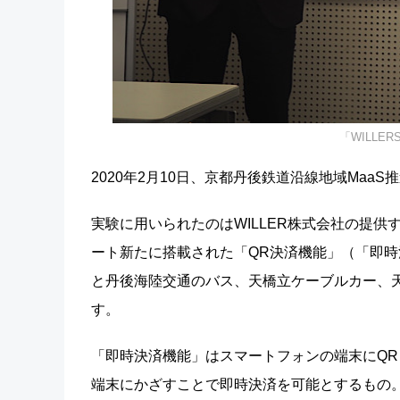
「WILLE
2020年2月10日、京都丹後鉄道沿線地域Maa
実験に用いられたのはWILLER株式会社の提供す
ート新たに搭載された「QR決済機能」（「即
と丹後海陸交通のバス、天橋立ケーブルカー、
す。
「即時決済機能」はスマートフォンの端末にQ
端末にかざすことで即時決済を可能とするもの。