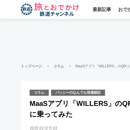
最新記事
おで
トップページ
コラム
MaaSアプリ「WILLERS」の
コラム
バッシーのなんでも現場探訪
MaaSアプリ「WILLERS」
に乗ってみた
2020.02.12 11:02