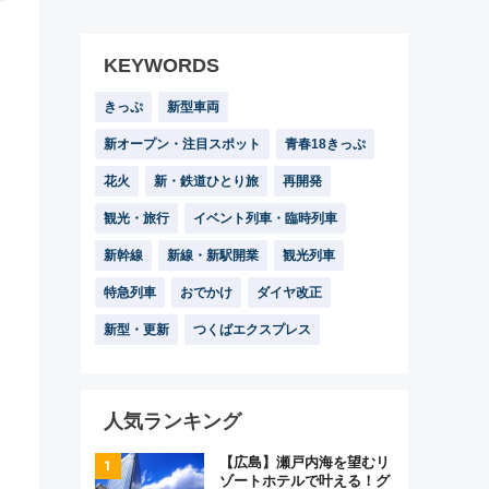
KEYWORDS
きっぷ
新型車両
新オープン・注目スポット
青春18きっぷ
花火
新・鉄道ひとり旅
再開発
観光・旅行
イベント列車・臨時列車
新幹線
新線・新駅開業
観光列車
特急列車
おでかけ
ダイヤ改正
新型・更新
つくばエクスプレス
人気ランキング
【広島】瀬戸内海を望むリ
ゾートホテルで叶える！グ