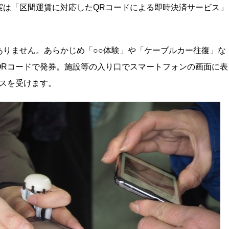
実は「区間運賃に対応したQRコードによる即時決済サービス」
ありません。あらかじめ「○○体験」や「ケーブルカー往復」な
QRコードで発券。施設等の入り口でスマートフォンの画面に表
スを受けます。