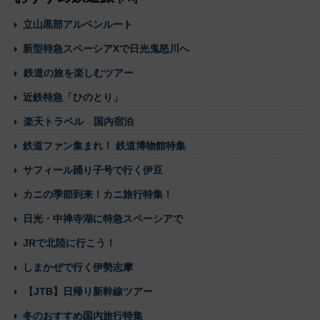
立山黒部アルペンルート
新型特急スペーシアXで日光鬼怒川へ
鉄道の旅を楽しむツアー
近鉄特急「ひのとり」
楽天トラベル 国内宿泊
鉄道ファン集まれ！ 鉄道博物館特集
サフィール踊り子号で行く伊豆
カニの季節到来！カニ旅行特集！
日光・中禅寺湖に特急スペーシアで
JRで北陸に行こう！
しまかぜで行く伊勢志摩
【JTB】日帰り新幹線ツアー
冬のおすすめ国内旅行特集