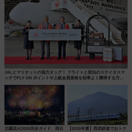
JALとマリオットの強力タッグ！ フライトと宿泊のステイタスマ
ッチでFLY ON ポイントや上級会員資格を効率よく獲得する方法
を解説
北國花火2026完全ガイド、両日
【2026年夏】西武鉄道でおトク