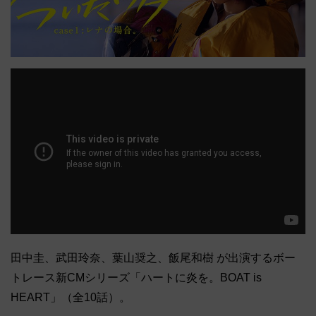
田中圭、武田玲奈、葉山奨之、飯尾和樹 が出演するボー
トレース新CMシリーズ「ハートに炎を。BOAT is
HEART」（全10話）。