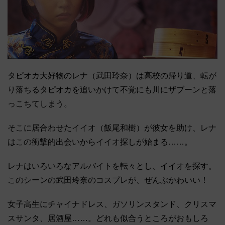
タピオカ大好物のレナ（武田玲奈）は高校の帰り道、転が
り落ちるタピオカを追いかけて不覚にも川にザブーンと落
っこちてしまう。
そこに居合わせたイイオ（飯尾和樹）が彼女を助け、レナ
はこの衝撃的出会いからイイオ探しが始まる……。
レナはいろいろなアルバイトを転々とし、イイオを探す。
このシーンの武田玲奈のコスプレが、ぜんぶかわいい！
女子高生にチャイナドレス、ガソリンスタンド、クリスマ
スサンタ、居酒屋……。どれも似合うところがおもしろ