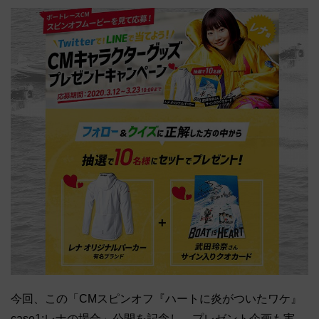
今回、この「CMスピンオフ『ハートに炎がついたワケ』
case1:レナの場合」公開を記念し、プレゼント企画も実