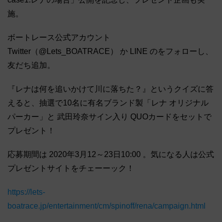
施。
ボートレース公式アカウント
Twitter（@Lets_BOATRACE） か LINE のをフォローし、
友だち追加。
『レナは何を追いかけて川に落ちた？』というクイズに答
えると、抽選で10名に有名ブランド製「レナ オリジナル
パーカー」と 武田玲奈サイン入り QUOカードをセットで
プレゼント！
応募期間は 2020年3月12～23日10:00 。気になる人は公式
プレゼントサイトをチェーーック！
https://lets-
boatrace.jp/entertainment/cm/spinoff/rena/campaign.html