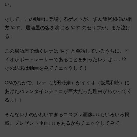
い。
そして、この動画に登場するゲストが、ずん飯尾和樹の相
方 やす。居酒屋の客を演じる やす のセリフが、また泣け
る！
この居酒屋で働くレナは やす と会話しているうちに、イ
イオがボートレーサーであることを知ったレナは……!?
その結末は動画をみてチェックして！
CMのなかで、レナ（武田玲奈）がイイオ（飯尾和樹）に
あげたバレンタインチョコが巨大だった理由がわかってく
るよ↓↓↓
そんなレナのかわいすぎるコスプレ画像↓↓↓もいろいろ掲
載。プレゼント企画↓↓↓もあるからチェックしてみて！