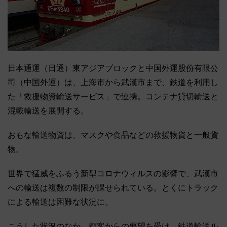
日本通運（日通）東アジアブロックと中国外運股份有限公
司（中国外運）は、上海市から武漢市まで、鉄道を利用し
た「救援物資輸送サービス」で連携。コンテナ貸切輸送と
混載輸送を展開する。
おもな輸送物資は、マスクや食品などの救援物資と一般貨
物。
世界で猛威をふるう新型コロナウィルスの影響で、武漢市
への輸送は複数の制限が課せられている。とくにトラック
による輸送は困難な状況に。
こうした状況のなか、顧客からの要望を受け、鉄道輸送ル