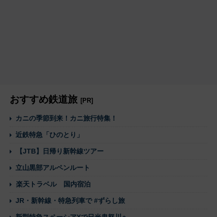
おすすめ鉄道旅
[PR]
カニの季節到来！カニ旅行特集！
近鉄特急「ひのとり」
【JTB】日帰り新幹線ツアー
立山黒部アルペンルート
楽天トラベル 国内宿泊
JR・新幹線・特急列車で #ずらし旅