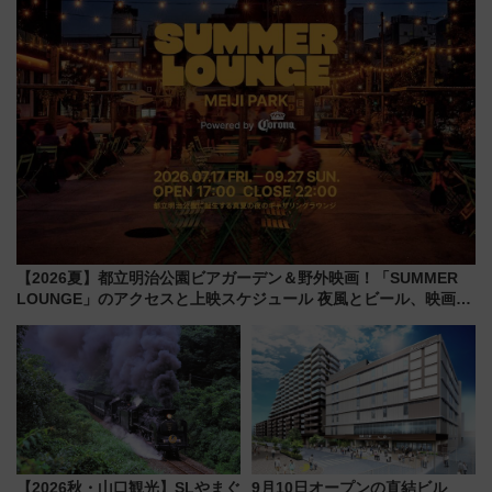
【2026夏】都立明治公園ビアガーデン＆野外映画！「SUMMER
LOUNGE」のアクセスと上映スケジュール 夜風とビール、映画を
満喫！
【2026秋・山口観光】SLやまぐ
9月10日オープンの直結ビル