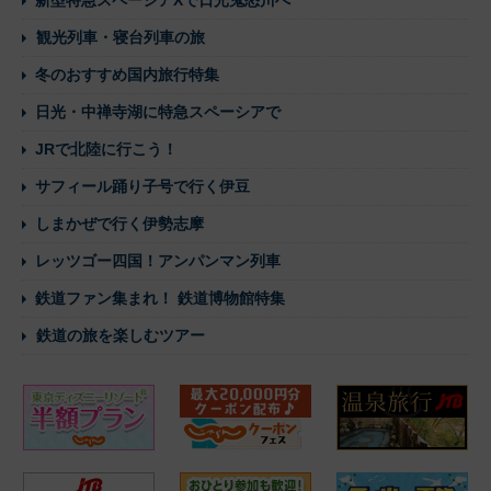
新型特急スペーシアXで日光鬼怒川へ
観光列車・寝台列車の旅
冬のおすすめ国内旅行特集
日光・中禅寺湖に特急スペーシアで
JRで北陸に行こう！
サフィール踊り子号で行く伊豆
しまかぜで行く伊勢志摩
レッツゴー四国！アンパンマン列車
鉄道ファン集まれ！ 鉄道博物館特集
鉄道の旅を楽しむツアー