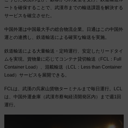
ートを確保することで、武漢市までの輸送課題を解決する
サービスを確立させた。
中国外運は中国最大手の総合物流企業。日通はこの中国外
運との連携し、鉄道輸送による確実な輸送を実施。
鉄道輸送による大量輸送・定時運行、安定したリードタイ
ムを実現。貨物量に応じてコンテナ貸切輸送（FCL：Full
Container Load）、混載輸送（LCL：Less than Container
Load）サービスを展開できる。
FCLは、武漢の呉家山貨物ターミナルまで毎日運行。LCL
は、中国外運倉庫（武漢市蔡甸経済開発区内）まで週1回
運行。