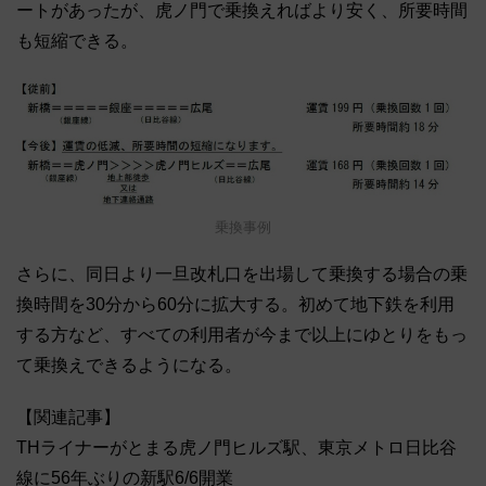
ートがあったが、虎ノ門で乗換えればより安く、所要時間
も短縮できる。
乗換事例
さらに、同日より一旦改札口を出場して乗換する場合の乗
換時間を30分から60分に拡大する。初めて地下鉄を利用
する方など、すべての利用者が今まで以上にゆとりをもっ
て乗換えできるようになる。
【関連記事】
THライナーがとまる虎ノ門ヒルズ駅、東京メトロ日比谷
線に56年ぶりの新駅6/6開業