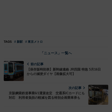
TAGS
# 新駅
# 東京メトロ
「ニュース」一覧へ
前の記事
【保存版時刻表】新幹線連絡 JR四国 特急 5月16日
からの減便ダイヤ【画像拡大可】
次の記事
京阪鋼索鉄道事業6/1運賃改定 交通系ICカードにも
対応 利用者負担の軽減を図る特別企画乗車券も