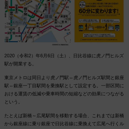
2020（令和2）年6月6日（土）、日比谷線に虎ノ門ヒルズ
駅が開業する。
東京メトロは同日より虎ノ門駅⇔虎ノ門ヒルズ駅間と銀座
駅⇔銀座一丁目駅間を乗換駅として設定する。一部区間に
おける運賃の低減や乗車時間の短縮などの効果につながる
という。
たとえば新橋～広尾駅間を移動する場合、これまでは新橋
から銀座線に乗り銀座で日比谷線に乗換えて広尾へ行くル