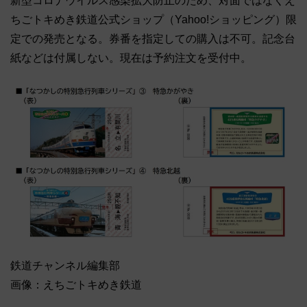
新型コロナウイルス感染拡大防止のため、対面ではなくえ
ちごトキめき鉄道公式ショップ（Yahoo!ショッピング）限
定での発売となる。券番を指定しての購入は不可。記念台
紙などは付属しない。現在は予約注文を受付中。
鉄道チャンネル編集部
画像：えちごトキめき鉄道