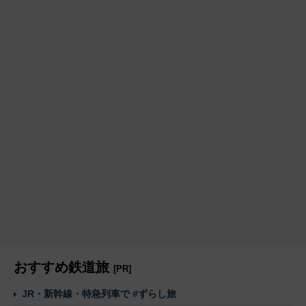
おすすめ鉄道旅
[PR]
JR・新幹線・特急列車で #ずらし旅