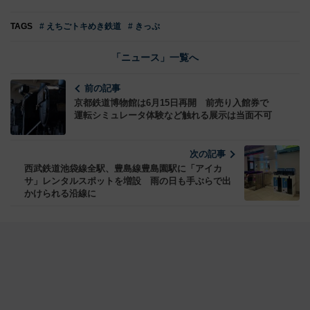
TAGS
# えちごトキめき鉄道
# きっぷ
「ニュース」一覧へ
前の記事
京都鉄道博物館は6月15日再開 前売り入館券で
運転シミュレータ体験など触れる展示は当面不可
次の記事
西武鉄道池袋線全駅、豊島線豊島園駅に「アイカ
サ」レンタルスポットを増設 雨の日も手ぶらで出
かけられる沿線に