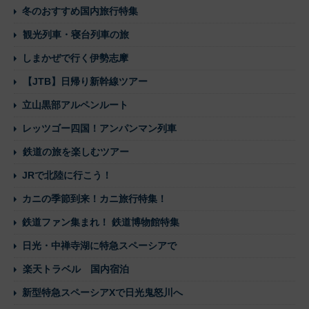
冬のおすすめ国内旅行特集
観光列車・寝台列車の旅
しまかぜで行く伊勢志摩
【JTB】日帰り新幹線ツアー
立山黒部アルペンルート
レッツゴー四国！アンパンマン列車
鉄道の旅を楽しむツアー
JRで北陸に行こう！
カニの季節到来！カニ旅行特集！
鉄道ファン集まれ！ 鉄道博物館特集
日光・中禅寺湖に特急スペーシアで
楽天トラベル 国内宿泊
新型特急スペーシアXで日光鬼怒川へ