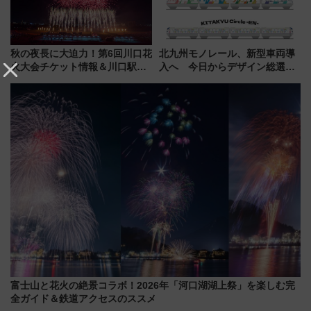
秋の夜長に大迫力！第6回川口花
北九州モノレール、新型車両導
火大会チケット情報＆川口駅か
入へ 今日からデザイン総選挙
らのアクセスガイド
始まる
富士山と花火の絶景コラボ！2026年「河口湖湖上祭」を楽しむ完
全ガイド＆鉄道アクセスのススメ