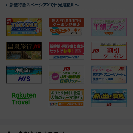
新型特急スペーシアXで日光鬼怒川へ