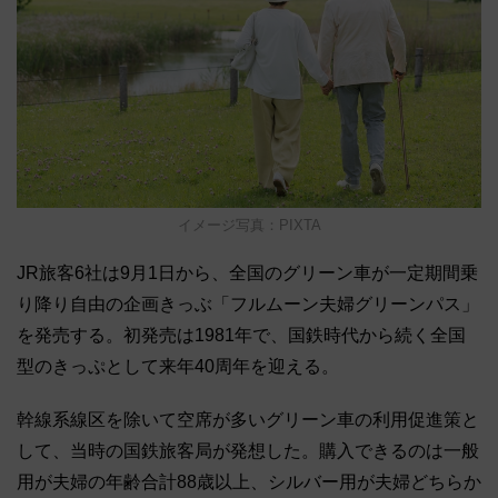
イメージ写真：PIXTA
JR旅客6社は9月1日から、全国のグリーン車が一定期間乗
り降り自由の企画きっぶ「フルムーン夫婦グリーンパス」
を発売する。初発売は1981年で、国鉄時代から続く全国
型のきっぷとして来年40周年を迎える。
幹線系線区を除いて空席が多いグリーン車の利用促進策と
して、当時の国鉄旅客局が発想した。購入できるのは一般
用が夫婦の年齢合計88歳以上、シルバー用が夫婦どちらか