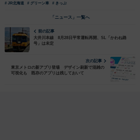
# JR北海道
# グリーン車
# きっぷ
「ニュース」一覧へ
前の記事
大井川本線 8月28日平常運転再開、SL「かわね路
号」は未定
次の記事
東京メトロの新アプリ登場 デザイン刷新で混雑の
可視化も 既存のアプリは残しておいて