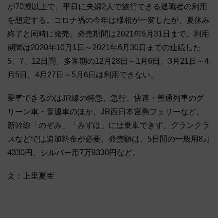
が70歳以上で、平日に夫婦2人で旅行できる退職者の利用
を想定する。コロナ禍の今年は様相が一変したが、夏休み
終了と同時に発売。発売期間は2021年5月31日まで。利用
期間は2020年10月1日～2021年6月30日までの連続した
5、7、12日間。多客期の12月28日～1月6日、3月21日～4
月5日、4月27日～5月6日は利用できない。
乗車できるのはJR線の特急、急行、快速・普通列車のグ
リーン車・普通車のほか、JR西日本宮島フェリーなど。
新幹線「のぞみ」「みずほ」には乗車できず、グランクラ
スなどでは追加料金が必要。発売額は、5日間の一般用8万
4330円、シルバー用7万9330円など。
文：上里夏生