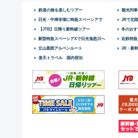
鉄道の旅を楽しむツアー
観光列車
日光・中禅寺湖に特急スペーシアで
JRで北
【JTB】日帰り新幹線ツアー
冬のおす
新型特急スペーシアXで日光鬼怒川へ
近鉄特急
立山黒部アルペンルート
JR・新
楽天トラベル 国内宿泊