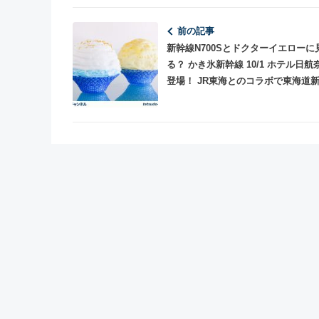
前の記事
新幹線N700Sとドクターイエローに
る？ かき氷新幹線 10/1 ホテル日航
登場！ JR東海とのコラボで東海道
開業記念日に