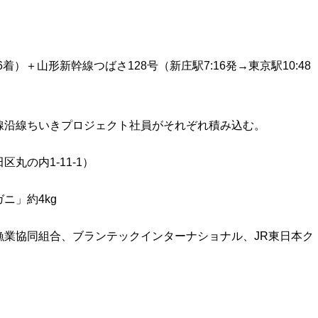
着）＋山形新幹線つばさ128号（新庄駅7:16発→東京駅10:48
線沿線ちいきプロジェクト社員がそれぞれ積み込む。
丸の内1-11-1）
ニ」約4kg
漁業協同組合、ブランテックインターナショナル、JR東日本ク