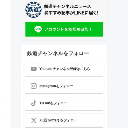
鉄道チャンネルをフォロー
Youtubeチャンネル登録はこちら
Instagramをフォロー
TikTokをフォロー
X (旧Twitter) をフォロー