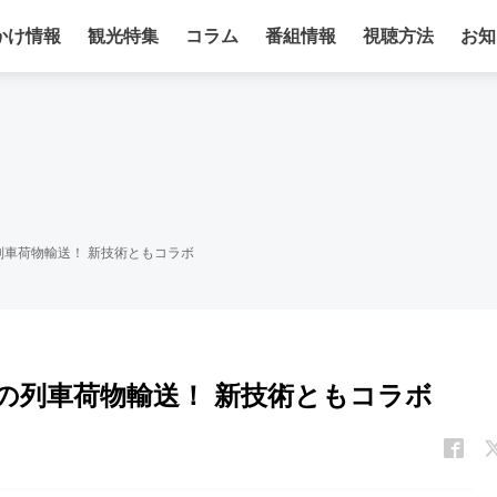
かけ情報
観光特集
コラム
番組情報
視聴方法
お知
車荷物輸送！ 新技術ともコラボ
の列車荷物輸送！ 新技術ともコラボ