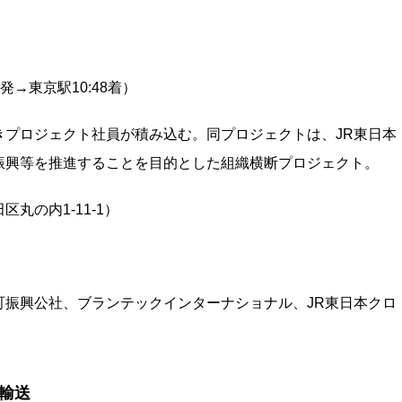
発→東京駅10:48着）
きプロジェクト社員が積み込む。同プロジェクトは、JR東日本
振興等を推進することを目的とした組織横断プロジェクト。
丸の内1-11-1）
町振興公社、ブランテックインターナショナル、JR東日本クロ
輸送