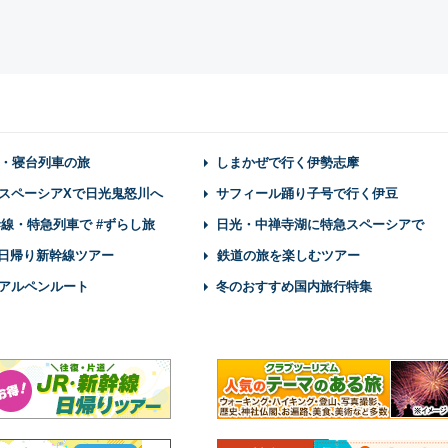
・寝台列車の旅
しまかぜで行く伊勢志摩
スペーシアXで日光鬼怒川へ
サフィール踊り子号で行く伊豆
幹線・特急列車で #ずらし旅
日光・中禅寺湖に特急スペーシアで
】日帰り新幹線ツアー
鉄道の旅を楽しむツアー
アルペンルート
冬のおすすめ国内旅行特集