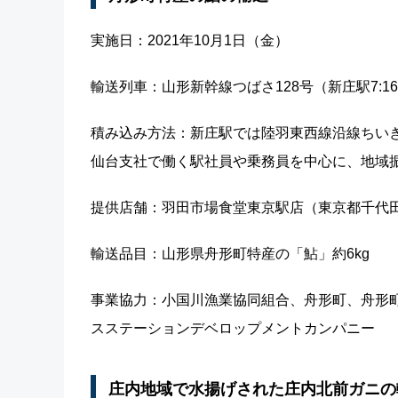
実施日：2021年10月1日（金）
輸送列車：山形新幹線つばさ128号（新庄駅7:16
積み込み方法：新庄駅では陸羽東西線沿線ちい
仙台支社で働く駅社員や乗務員を中心に、地域
提供店舗：羽田市場食堂東京駅店（東京都千代田区
輸送品目：山形県舟形町特産の「鮎」約6kg
事業協力：小国川漁業協同組合、舟形町、舟形
スステーションデベロップメントカンパニー
庄内地域で水揚げされた庄内北前ガニの