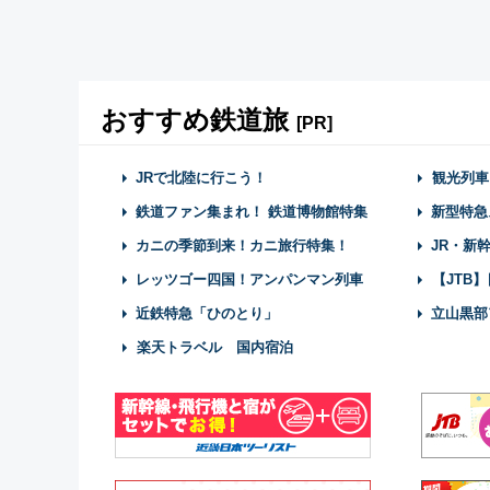
おすすめ鉄道旅
[PR]
JRで北陸に行こう！
観光列車
鉄道ファン集まれ！ 鉄道博物館特集
新型特急
カニの季節到来！カニ旅行特集！
JR・新
レッツゴー四国！アンパンマン列車
【JTB
近鉄特急「ひのとり」
立山黒部
楽天トラベル 国内宿泊