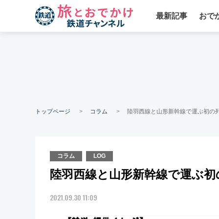
最新記事
おで
トップページ
コラム
陸羽西線と山形新幹線で運ぶ初の列
コラム
LOG
陸羽西線と山形新幹線で運ぶ初
2021.09.30 11:09