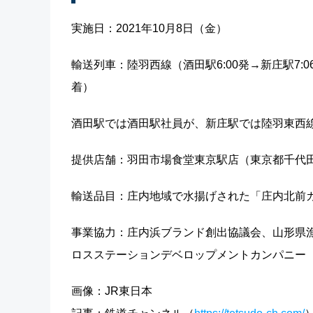
実施日：2021年10月8日（金）
輸送列車：陸羽西線（酒田駅6:00発→新庄駅7:06
着）
酒田駅では酒田駅社員が、新庄駅では陸羽東西
提供店舗：羽田市場食堂東京駅店（東京都千代田区
輸送品目：庄内地域で水揚げされた「庄内北前ガ
事業協力：庄内浜ブランド創出協議会、山形県
ロスステーションデベロップメントカンパニー
画像：JR東日本