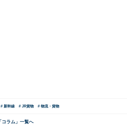
）
# 新幹線
# JR貨物
# 物流・貨物
「コラム」一覧へ