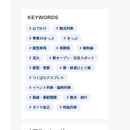
KEYWORDS
おでかけ
観光列車
青春18きっぷ
きっぷ
新型車両
再開発
新幹線
花火
新オープン・注目スポット
新型・更新
新・鉄道ひとり旅
つくばエクスプレス
イベント列車・臨時列車
新線・新駅開業
観光・旅行
ダイヤ改正
特急列車