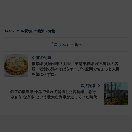
TAGS
# JR貨物
# 物流・貨物
「コラム」一覧へ
前の記事
根岸線 貨物列車の足音、東急東横線 桜木町駅の名
残…老舗の熱々そばをオープン空間でちょっと人目
を気にせずに♪
次の記事
鉄道の後進県 千葉で遅れて開通した内房線、急行
みさき なぎさ という壮大な列車が走っていた時代