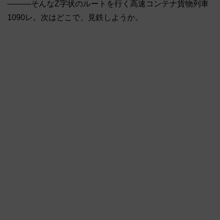
―――そんなZ字状のルートを行く高速コンテナ貨物列車
1090レ。次はどこで、見鉄しようか。