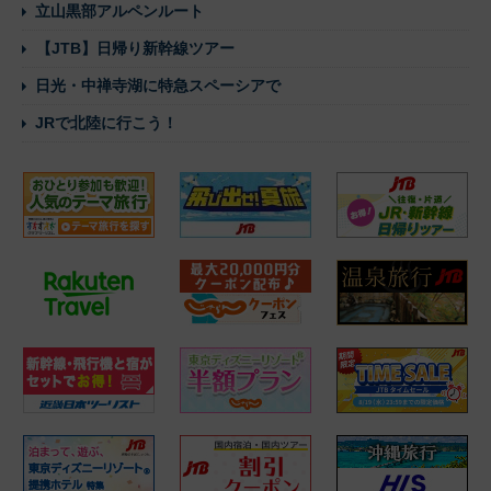
立山黒部アルペンルート
【JTB】日帰り新幹線ツアー
日光・中禅寺湖に特急スペーシアで
JRで北陸に行こう！