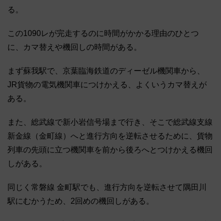
る。
この1090レが完走するのに時間がかかる理由のひとつ
に、カマ替えや機回しの時間がある。
まず蘇我駅で、京葉臨海鉄道のディーゼル機関車から、
JR貨物の電気機関車につけかえる、よくいうカマ替えが
ある。
また、総武線で新小岩信号場まで行き、そこで総武線支線
新金線（金町線）へと進行方向を逆転させるために、貨物
列車の先頭に立つ機関車を前から後ろへとつけかえる機回
しがある。
同じく常磐線 金町駅でも、進行方向を逆転させて隅田川
駅にむかうため、2回めの機回しがある。