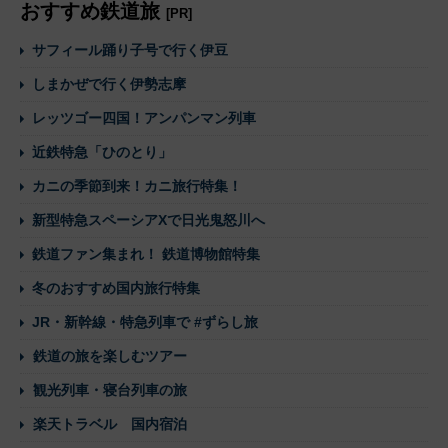
おすすめ鉄道旅
[PR]
サフィール踊り子号で行く伊豆
しまかぜで行く伊勢志摩
レッツゴー四国！アンパンマン列車
近鉄特急「ひのとり」
カニの季節到来！カニ旅行特集！
新型特急スペーシアXで日光鬼怒川へ
鉄道ファン集まれ！ 鉄道博物館特集
冬のおすすめ国内旅行特集
JR・新幹線・特急列車で #ずらし旅
鉄道の旅を楽しむツアー
観光列車・寝台列車の旅
楽天トラベル 国内宿泊