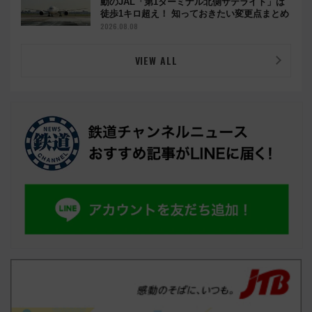
動のJAL「第1ターミナル北側サテライト」は
徒歩1キロ超え！ 知っておきたい変更点まとめ
2026.08.08
VIEW ALL