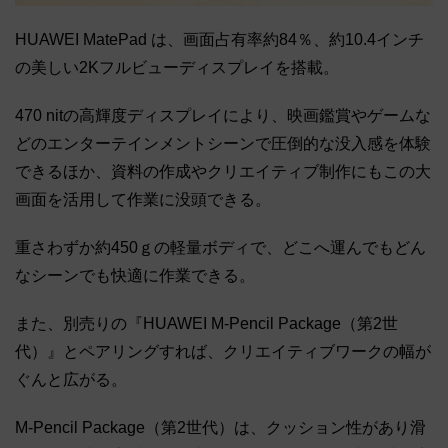
HUAWEI MatePad は、画面占有率約84％、約10.4インチ
の美しい2Kフルビューディスプレイを搭載。
470 nitの高輝度ディスプレイにより、映画鑑賞やゲームな
どのエンターテインメントシーンで圧倒的な没入感を体験
できるほか、資料の作成やクリエイティブ制作にもこの大
画面を活用して作業に没頭できる。
重さわずか約450ｇの軽量ボディで、どこへ運んでもどん
なシーンでも快適に作業できる。
また、別売りの『HUAWEI M-Pencil Package（第2世
代）』とペアリングすれば、クリエイティブワークの幅が
ぐんと広がる。
M-Pencil Package（第2世代）は、クッション性があり滑