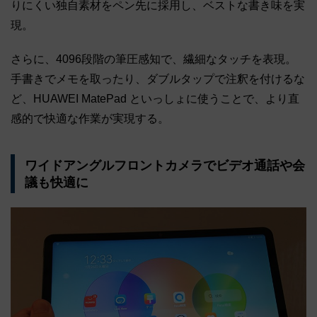
りにくい独自素材をペン先に採用し、ベストな書き味を実
現。
さらに、4096段階の筆圧感知で、繊細なタッチを表現。
手書きでメモを取ったり、ダブルタップで注釈を付けるな
ど、HUAWEI MatePad といっしょに使うことで、より直
感的で快適な作業が実現する。
ワイドアングルフロントカメラでビデオ通話や会
議も快適に