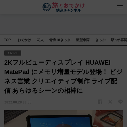
TOP
おでかけ
花火
青春18きっぷ
新型車両
きっぷ
駅･街 再
トレンド
2Kフルビューディスプレイ HUAWEI
MatePad にメモリ増量モデル登場！ ビジ
ネス営業 クリエイティブ制作 ライブ配
信 あらゆるシーンの相棒に
2022.08.20 08:08