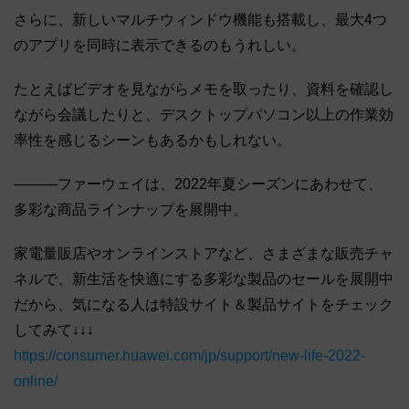
さらに、新しいマルチウィンドウ機能も搭載し、最大4つ
のアプリを同時に表示できるのもうれしい。
たとえばビデオを見ながらメモを取ったり、資料を確認し
ながら会議したりと、デスクトップパソコン以上の作業効
率性を感じるシーンもあるかもしれない。
―――ファーウェイは、2022年夏シーズンにあわせて、
多彩な商品ラインナップを展開中。
家電量販店やオンラインストアなど、さまざまな販売チャ
ネルで、新生活を快適にする多彩な製品のセールを展開中
だから、気になる人は特設サイト＆製品サイトをチェック
してみて↓↓↓
https://consumer.huawei.com/jp/support/new-life-2022-
online/