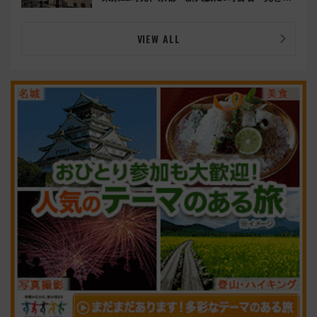
ろは岐阜羽島の素晴らし過ぎる朝
VIEW ALL