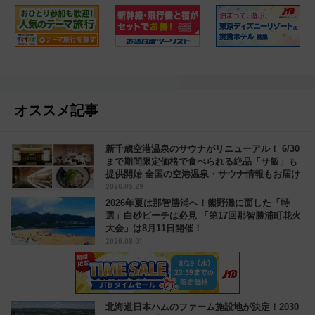
オススメ記事
新千歳空港温泉のサウナがリニューアル！ 6/30
まで期間限定価格で食べられる絶品「サ飯」も
提供開始 全国の空港温泉・サウナ情報もお届け
2026.05.29
2026年夏は那智勝浦へ！熊野灘に面した「特
選」白砂ビーチは必見 「第17回那智勝浦町花火
大会」は8月11日開催！
2026.08.01
北海道日本ハムのファーム施設地が決定！2030