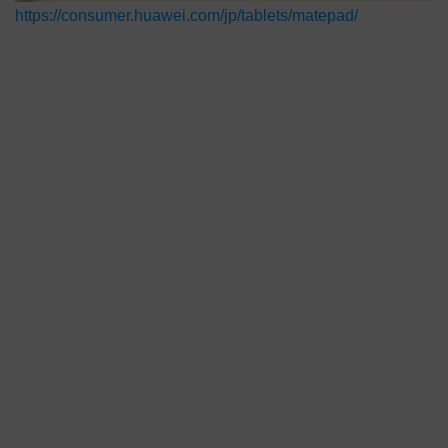
https://consumer.huawei.com/jp/tablets/matepad/