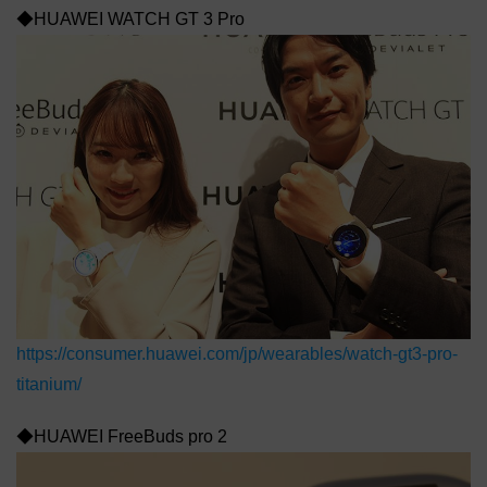
◆HUAWEI WATCH GT 3 Pro
https://consumer.huawei.com/jp/wearables/watch-gt3-pro-
titanium/
◆HUAWEI FreeBuds pro 2