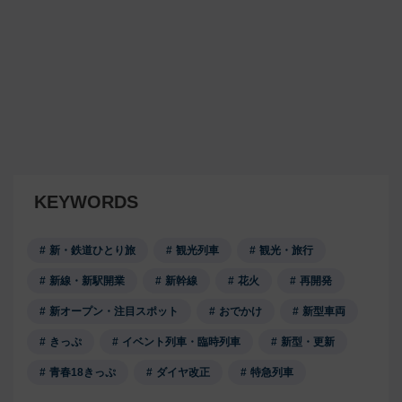
KEYWORDS
新・鉄道ひとり旅
観光列車
観光・旅行
新線・新駅開業
新幹線
花火
再開発
新オープン・注目スポット
おでかけ
新型車両
きっぷ
イベント列車・臨時列車
新型・更新
青春18きっぷ
ダイヤ改正
特急列車