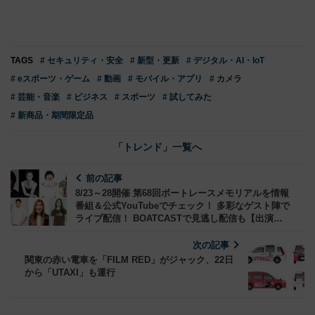
TAGS
# セキュリティ・安全
# 新型・更新
# デジタル・AI・IoT
# eスポーツ・ゲーム
# 動画
# モバイル・アプリ
# カメラ
# 芸能・音楽
# ビジネス
# スポーツ
# 試してみた
# 新商品・期間限定品
「トレンド」一覧へ
前の記事
8/23～28開催 第68回ボートレースメモリアルを情報
番組＆公式YouTubeでチェック！ 多彩なゲスト陣で
ライブ配信！ BOATCASTで見逃し配信も【出演者
情報更新】
次の記事
関東の赤い電車を「FILM RED」がジャック、22日
から「UTAXI」も運行