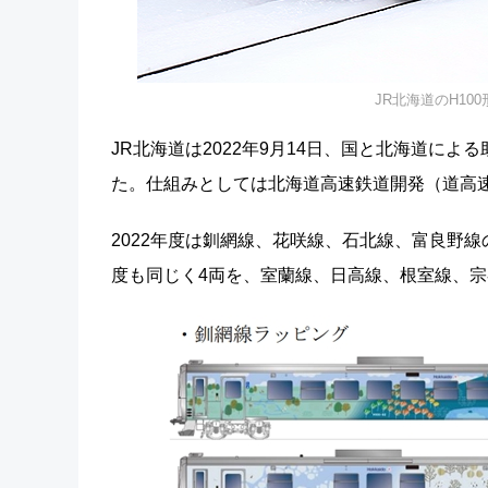
JR北海道のH100
JR北海道は2022年9月14日、国と北海道に
た。仕組みとしては北海道高速鉄道開発（道高
2022年度は釧網線、花咲線、石北線、富良野線
度も同じく4両を、室蘭線、日高線、根室線、