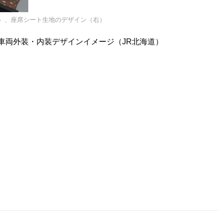
）、座席シート生地のデザイン（右）
）、車両外装・内装デザインイメージ（JR北海道）