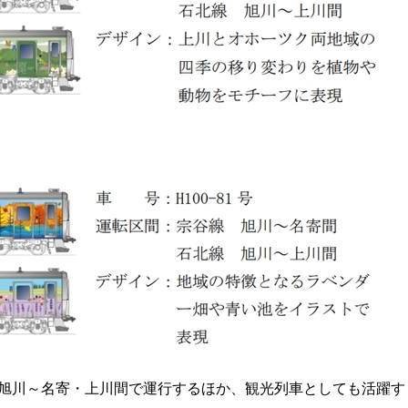
、旭川～名寄・上川間で運行するほか、観光列車としても活躍す