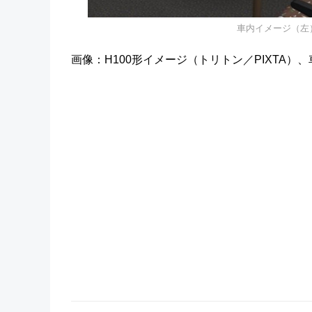
車内イメージ（左
画像：H100形イメージ（トリトン／PIXTA