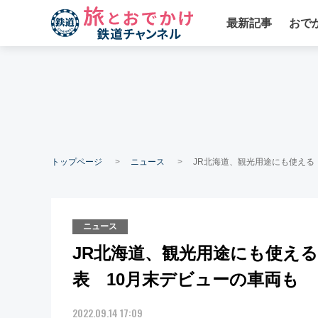
最新記事
おで
トップページ
ニュース
JR北海道、観光用途にも使える
ニュース
JR北海道、観光用途にも使える
表 10月末デビューの車両も
2022.09.14 17:09