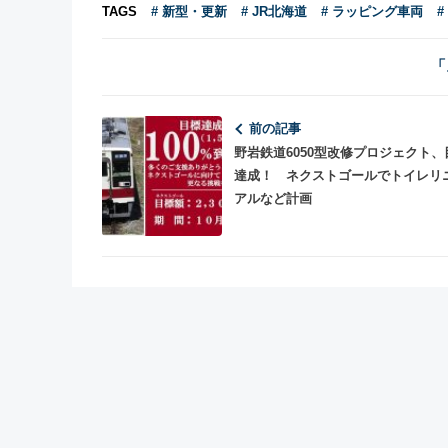
TAGS
# 新型・更新
# JR北海道
# ラッピング車両
#
「
前の記事
野岩鉄道6050型改修プロジェクト、
達成！ ネクストゴールでトイレリ
アルなど計画