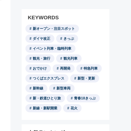
KEYWORDS
新オープン・注目スポット
ダイヤ改正
きっぷ
イベント列車・臨時列車
観光・旅行
観光列車
おでかけ
再開発
特急列車
つくばエクスプレス
新型・更新
新幹線
新型車両
新・鉄道ひとり旅
青春18きっぷ
新線・新駅開業
花火