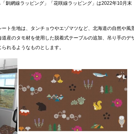
ち「釧網線ラッピング」「花咲線ラッピング」は2022年10月末
シート生地は、タンチョウやエゾマツなど、北海道の自然や風
海道産のタモ材を使用した脱着式テーブルの追加、吊り手のデ
じられるようなものとします。