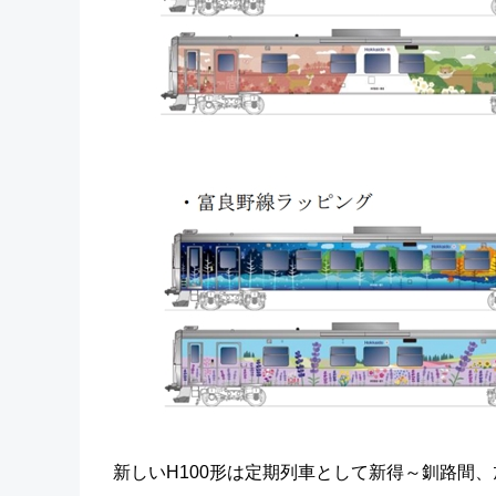
新しいH100形は定期列車として新得～釧路間