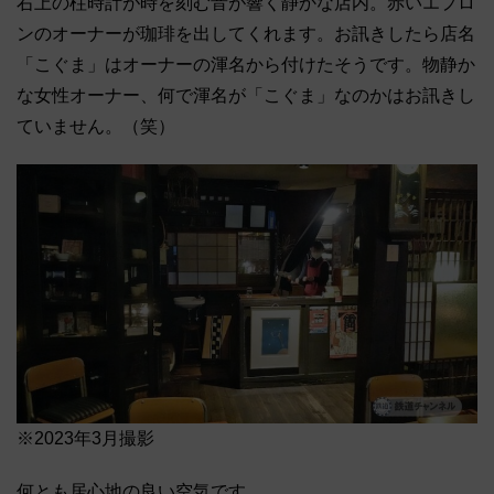
右上の柱時計が時を刻む音が響く静かな店内。赤いエプロ
ンのオーナーが珈琲を出してくれます。お訊きしたら店名
「こぐま」はオーナーの渾名から付けたそうです。物静か
な女性オーナー、何で渾名が「こぐま」なのかはお訊きし
ていません。（笑）
※2023年3月撮影
何とも居心地の良い空気です。