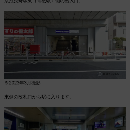
京成曳舟駅東（青砥駅）側の出入口。
※2023年3月撮影
東側の改札口から駅に入ります。