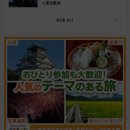
り受注販売
VIEW ALL