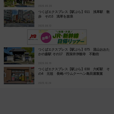
2026.05.20
つくばエクスプレス【駅ぶら】011 浅草駅 散
歩 その3 浅草を放浪
2025.09.13
つくばエクスプレス【駅ぶら】075 流山おおた
かの森駅 その17 西深井浄観寺 不動坊
2026.06.19
つくばエクスプレス【駅ぶら】030 六町駅 そ
の4 元祖 長崎バウムクーヘン島田屋製菓
2025.10.24