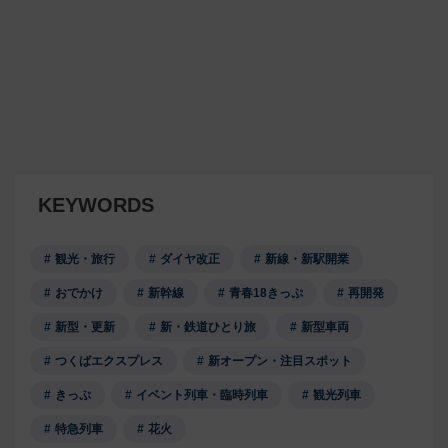
KEYWORDS
観光・旅行
ダイヤ改正
新線・新駅開業
おでかけ
新幹線
青春18きっぷ
再開発
新型・更新
新・鉄道ひとり旅
新型車両
つくばエクスプレス
新オープン・注目スポット
きっぷ
イベント列車・臨時列車
観光列車
特急列車
花火