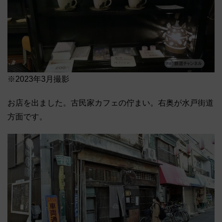
※2023年3月撮影
お店を出ました。古民家カフェの佇まい。右奥が水戸街道
方面です。