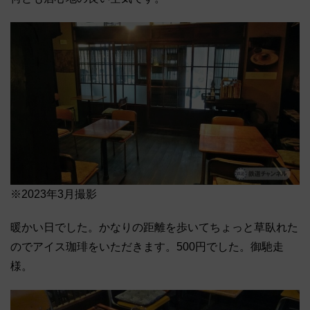
※2023年3月撮影
暖かい日でした。かなりの距離を歩いてちょっと草臥れた
のでアイス珈琲をいただきます。500円でした。御馳走
様。