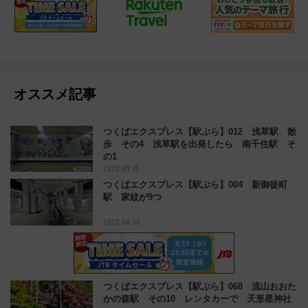
オススメ記事
つくばエクスプレス【駅ぶら】012 浅草駅 散
歩 その4 浅草駅を出発したら 南千住駅 そ
の1
2025.09.15
つくばエクスプレス【駅ぶら】004 新御徒町
駅 家紋が9つ
2025.08.30
つくばエクスプレス【駅ぶら】068 流山おおた
かの森駅 その10 レンタカーで 天形星神社