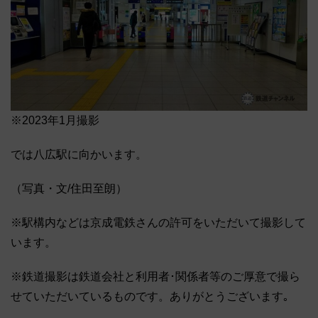
※2023年1月撮影
では八広駅に向かいます。
（写真・文/住田至朗）
※駅構内などは京成電鉄さんの許可をいただいて撮影して
います。
※鉄道撮影は鉄道会社と利用者･関係者等のご厚意で撮ら
せていただいているものです。ありがとうございます｡