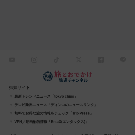
姉妹サイト
最新トレンドニュース「tokyo chips」
テレビ業界ニュース「ディンコのニュースリンク」
無料でお得な旅の情報をチェック「Trip Press」
VPN／動画配信情報「EntaX(エンタックス)」