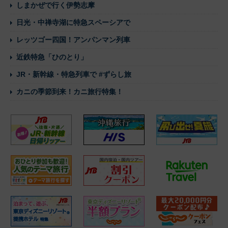
しまかぜで行く伊勢志摩
日光・中禅寺湖に特急スペーシアで
レッツゴー四国！アンパンマン列車
近鉄特急「ひのとり」
JR・新幹線・特急列車で #ずらし旅
カニの季節到来！カニ旅行特集！