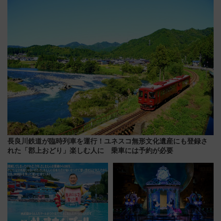
【2026年8月5日～25日】
行開始に！ この夏は直通列車で
横浜へ！
長良川鉄道が臨時列車を運行！ユネスコ無形文化遺産にも登録さ
れた「郡上おどり」楽しむ人に 乗車には予約が必要