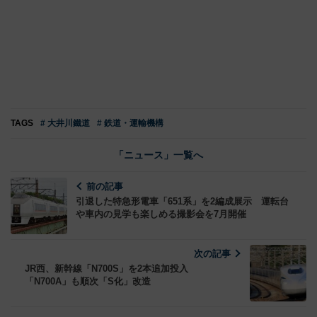
TAGS
# 大井川鐵道
# 鉄道・運輸機構
「ニュース」一覧へ
前の記事
引退した特急形電車「651系」を2編成展示 運転台
や車内の見学も楽しめる撮影会を7月開催
次の記事
JR西、新幹線「N700S」を2本追加投入
「N700A」も順次「S化」改造