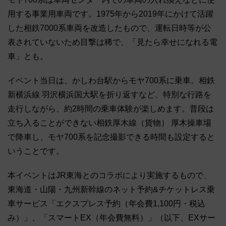
用する事業用車両です。1975年から2019年にかけて活躍
した相鉄7000系車両を改造したもので、運転日時等が公
表されていないため目撃は稀で、「見たら幸せになれる電
車」とも。
イベント当日は、かしわ台駅からモヤ700系に乗車。相鉄
新横浜線 羽沢横浜国大駅を折り返すなど、特別な行路を
走行しながら、約2時間の乗車体験が楽しめます。普段は
立ち入ることができない相鉄厚木線（貨物） 厚木操車場
で降車し、モヤ700系を記念撮影できる時間も設定すると
いうことです。
本イベントはJR東海とのコラボにより実施するもので、
東海道・山陽・九州新幹線のネット予約&チケットレス乗
車サービス「エクスプレス予約（年会費1,100円・税込
み）」、「スマートEX（年会費無料）」（以下、EXサー