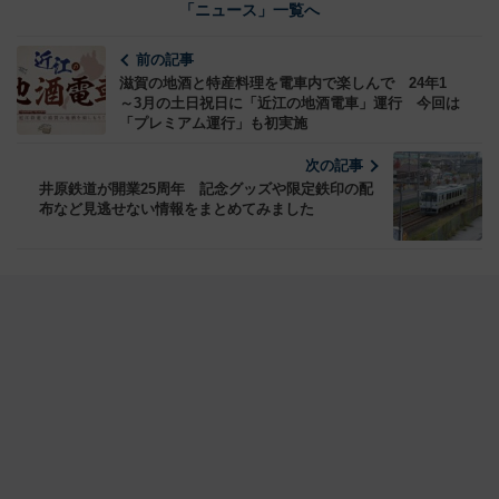
「ニュース」一覧へ
前の記事
滋賀の地酒と特産料理を電車内で楽しんで 24年1
～3月の土日祝日に「近江の地酒電車」運行 今回は
「プレミアム運行」も初実施
次の記事
井原鉄道が開業25周年 記念グッズや限定鉄印の配
布など見逃せない情報をまとめてみました