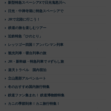
新型特急スペーシアXで日光鬼怒川へ
日光・中禅寺湖に特急スペーシアで
JRで北陸に行こう！
鉄道の旅を楽しむツアー
近鉄特急「ひのとり」
レッツゴー四国！アンパンマン列車
観光列車・寝台列車の旅
JR・新幹線・特急列車で #ずらし旅
楽天トラベル 国内宿泊
立山黒部アルペンルート
冬のおすすめ国内旅行特集
鉄道ファン集まれ！ 鉄道博物館特集
カニの季節到来！カニ旅行特集！