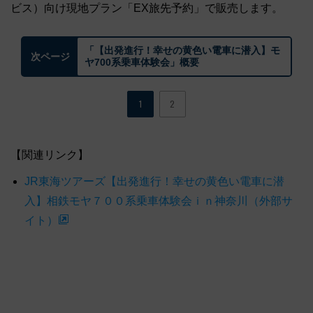
ビス）向け現地プラン「EX旅先予約」で販売します。
「【出発進行！幸せの黄色い電車に潜入】モ
次ページ
ヤ700系乗車体験会」概要
1
2
【関連リンク】
JR東海ツアーズ【出発進行！幸せの黄色い電車に潜
入】相鉄モヤ７００系乗車体験会ｉｎ神奈川（外部サ
イト）