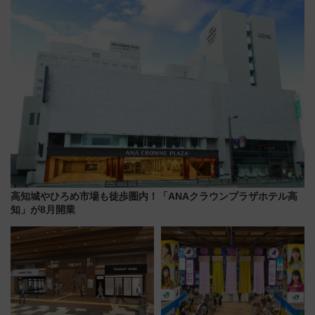
イダー」に注目 2026年夏は所
沢へ遊びに行こう
高知城やひろめ市場も徒歩圏内！「ANAクラウンプラザホテル高
知」が8月開業