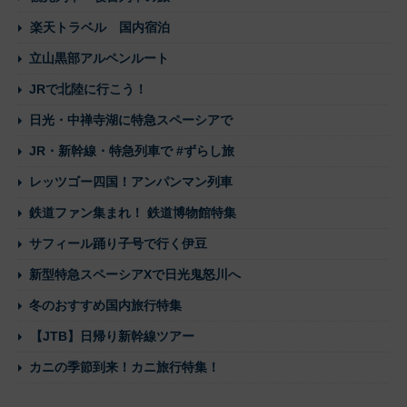
楽天トラベル 国内宿泊
立山黒部アルペンルート
JRで北陸に行こう！
日光・中禅寺湖に特急スペーシアで
JR・新幹線・特急列車で #ずらし旅
レッツゴー四国！アンパンマン列車
鉄道ファン集まれ！ 鉄道博物館特集
サフィール踊り子号で行く伊豆
新型特急スペーシアXで日光鬼怒川へ
冬のおすすめ国内旅行特集
【JTB】日帰り新幹線ツアー
カニの季節到来！カニ旅行特集！