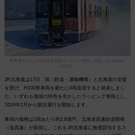
昨年導入されたH100形石北線ラッピング車両（写真：Jun Kaida /
PIXTA）
JR北海道は17日、国（鉄道・運輸機構）と北海道の支援
を受け、H100形車両を新たに4両追加すると発表しまし
た。いずれも地域の特色を生かしたラッピング車両とし、
2024年2月から順次運行を開始します。
車両の価格は1両あたり約2.8億円。北海道高速鉄道開発
（道高速）が取得し、これをJR北海道に無償貸与するス