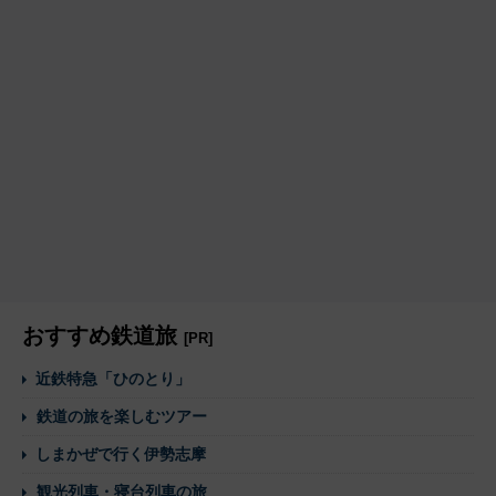
おすすめ鉄道旅
[PR]
近鉄特急「ひのとり」
鉄道の旅を楽しむツアー
しまかぜで行く伊勢志摩
観光列車・寝台列車の旅