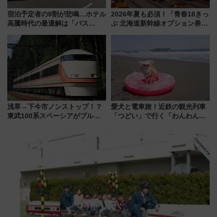
宿泊予定者の9割が悲鳴…ホテル
2026年夏も必須！「青春18きっ
高騰時代の最適解は「バス
ぷ 北海道新幹線オプション券」
泊」!? WILLER最新調査で判明
自動改札対応ルールと途中下車
した、推し活遠征や観光時のリ
の罠
アルな懐事情
浅草→下今市ノンストップ！？
愛犬と電車旅！近鉄の観光列車
東武100系スペーシアがブルー
「つどい」で行く「わんわん列
リボン賞35周年記念で「デビュ
車」第5弾！海辺のBBQも楽し
ー当時の停車駅」を再現 運転
める日帰りツアー
時刻や特急券の買い方を紹介