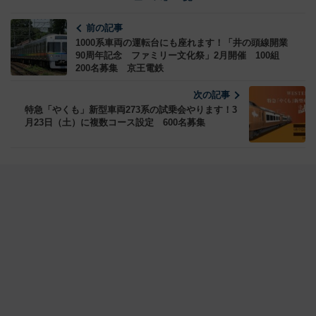
前の記事
1000系車両の運転台にも座れます！「井の頭線開業
90周年記念 ファミリー文化祭」2月開催 100組
200名募集 京王電鉄
次の記事
特急「やくも」新型車両273系の試乗会やります！3
月23日（土）に複数コース設定 600名募集