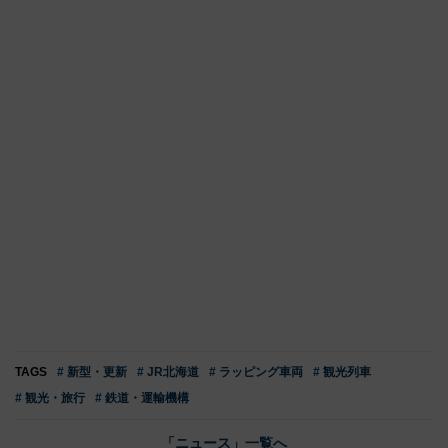
TAGS
# 新型・更新
# JR北海道
# ラッピング車両
# 観光列車
# 観光・旅行
# 鉄道・運輸機構
「ニュース」一覧へ