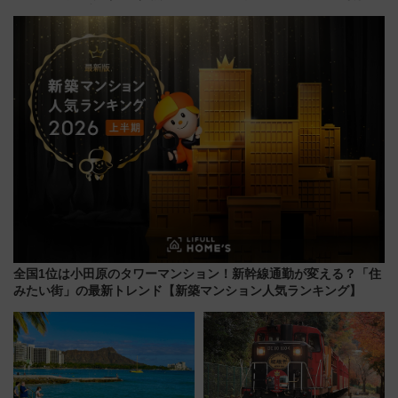
覧エリアから初開催100人みこ
とは？ ＢＳ日テレ『ドランク塚
しまで
地のふらっと立ち食いそば』
7/27夜10時～放送
全国1位は小田原のタワーマンション！新幹線通勤が変える？「住
みたい街」の最新トレンド【新築マンション人気ランキング】