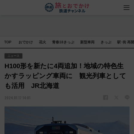
TOP
おでかけ
花火
青春18きっぷ
新型車両
きっぷ
駅･街 再
ニュース
H100形を新たに4両追加！地域の特色生
かすラッピング車両に 観光列車として
も活用 JR北海道
2024.01.17 14:01