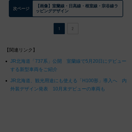
【画像】室蘭線・日高線・根室線・宗谷線ラ
次ページ
ッピングデザイン
1
2
【関連リンク】
JR北海道「737系」公開 室蘭線で5月20日にデビュー
する新型車両をご紹介
JR北海道、観光用途にも使える「H100形」導入へ 内
外装デザイン発表 10月末デビューの車両も