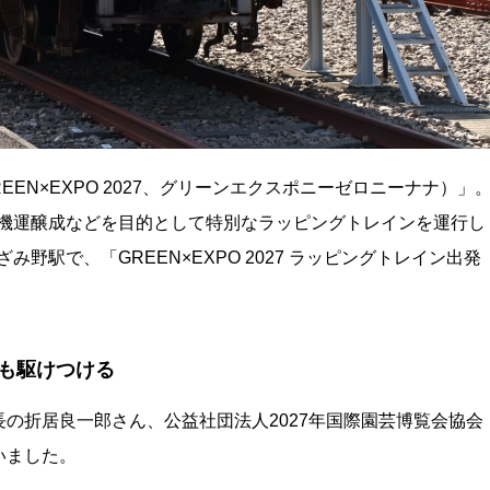
EEN×EXPO 2027、グリーンエクスポニーゼロニーナナ）」
市は機運醸成などを目的として特別なラッピングトレインを運行し
野駅で、「GREEN×EXPO 2027 ラッピングトレイン出発
も駆けつける
局長の折居良一郎さん、公益社団法人2027年国際園芸博覧会協会
いました。