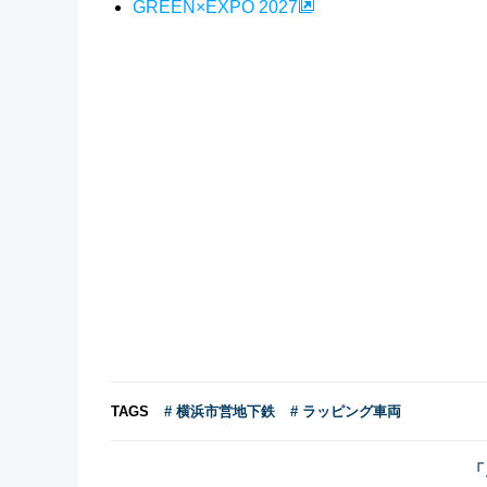
GREEN×EXPO 2027
TAGS
# 横浜市営地下鉄
# ラッピング車両
「