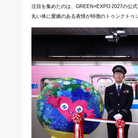
注目を集めたのは、GREEN×EXPO 2027
丸い体に愛嬌のある表情が特徴のトゥンクトゥ