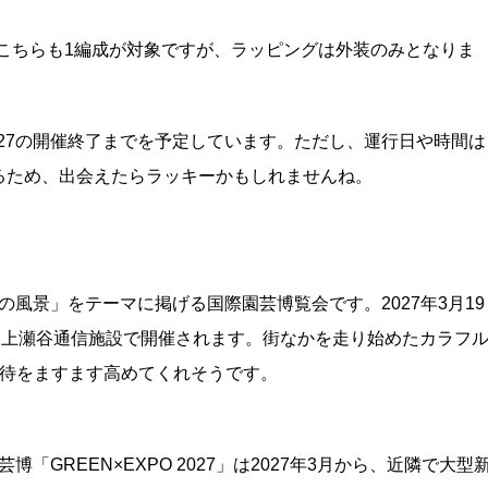
。こちらも1編成が対象ですが、ラッピングは外装のみとなりま
2027の開催終了までを予定しています。ただし、運行日や時間は
るため、出会えたらラッキーかもしれませんね。
明日の風景」をテーマに掲げる国際園芸博覧会です。2027年3月19
旧上瀬谷通信施設で開催されます。街なかを走り始めたカラフ
期待をますます高めてくれそうです。
「GREEN×EXPO 2027」は2027年3月から、近隣で大型