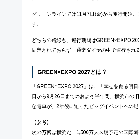
グリーンラインでは11月7日(金)から運行開始
す。
どちらの路線も、運行期間はGREEN×EXPO 
固定されておらず、通常ダイヤの中で運行され
GREEN×EXPO 2027とは？
「GREEN×EXPO 2027」は、「幸せを創る
日から9月26日までのおよそ半年間、横浜市の
な電車が、2年後に迫ったビッグイベントへの
【参考】
次の万博は横浜だ！1,500万人来場予定の国際園芸博