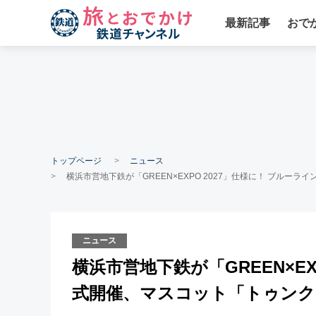
最新記事
おで
トップページ
ニュース
横浜市営地下鉄が「GREEN×EXPO 2027」仕様に！ ブル
ニュース
横浜市営地下鉄が「GREEN×EX
式開催、マスコット「トゥンク