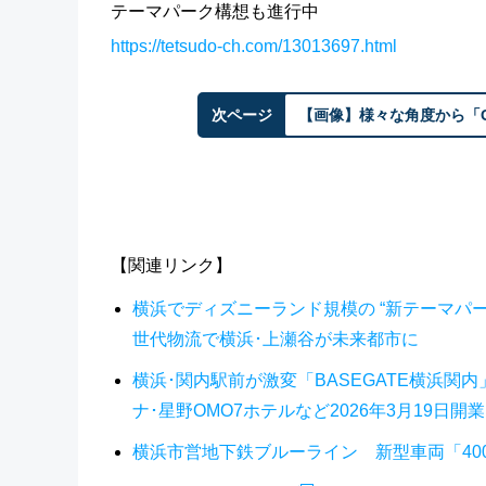
テーマパーク構想も進行中
https://tetsudo-ch.com/13013697.html
次ページ
【画像】様々な角度から「GR
【関連リンク】
横浜でディズニーランド規模の “新テーマパー
世代物流で横浜･上瀬谷が未来都市に
横浜･関内駅前が激変「BASEGATE横浜関
ナ･星野OMO7ホテルなど2026年3月19日開
横浜市営地下鉄ブルーライン 新型車両「400