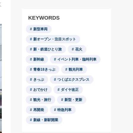
KEYWORDS
新型車両
新オープン・注目スポット
新・鉄道ひとり旅
花火
新幹線
イベント列車・臨時列車
青春18きっぷ
観光列車
きっぷ
つくばエクスプレス
おでかけ
ダイヤ改正
観光・旅行
新型・更新
再開発
特急列車
新線・新駅開業