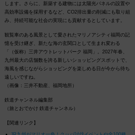
します。さらに、新築する建物には太陽光パネルの設置や
高効率設備を採用するなど、CO2排出量の削減にも取り組
み、持続可能な社会の実現にも貢献するとしています。
観覧車のある風景として愛されたマリノアシティ福岡の記
憶を受け継ぎ、新たな海の玄関口として生まれ変わる
「（仮称）三井アウトレットパーク 福岡」。2027年春、
九州最大の店舗数を誇る新しいショッピングスポットで、
海風を感じながらショッピングを楽しめる日が今から待ち
遠しいですね。
（画像：三井不動産、福岡地所）
鉄道チャンネル編集部
（旅とおでかけ 鉄道チャンネル）
【関連リンク】
JR九州がマリオ一色！クッパ討伐イベントや全100種