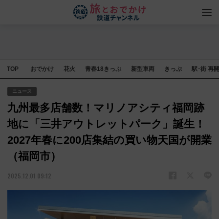
TOP
おでかけ
花火
青春18きっぷ
新型車両
きっぷ
駅･街 再
ニュース
九州最多店舗数！マリノアシティ福岡跡
地に「三井アウトレットパーク」誕生！
2027年春に200店集結の買い物天国が開業
（福岡市）
2025.12.01 09:12