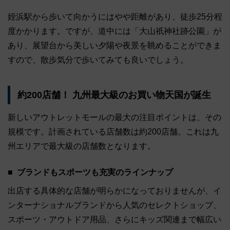
姪浜駅から歩いて向かうにはやや距離があり、徒歩25分程
度かかります。ですが、道中には「大山祇神社跡公園」が
あり、展望台から美しい夕陽や夜景を眺めることができま
すので、散歩気分で歩いてみても良いでしょう。
約200店舗！ 九州最大級のお買い物天国が誕生
新しいアウトレットモールの最大の注目ポイントは、その
規模です。計画されている店舗数は約200店舗。これは九
州エリアで最大級の店舗数となります。
ブランドもスポーツも充実のラインナップ
出店する具体的な店舗が明らかになっておりませんが、イ
ンターナショナルブランドから人気のセレクトショップ、
スポーツ・アウトドア用品、さらにキッズ関連まで幅広い