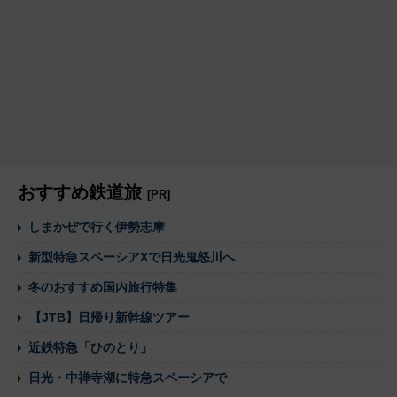
おすすめ鉄道旅
[PR]
しまかぜで行く伊勢志摩
新型特急スペーシアXで日光鬼怒川へ
冬のおすすめ国内旅行特集
【JTB】日帰り新幹線ツアー
近鉄特急「ひのとり」
日光・中禅寺湖に特急スペーシアで