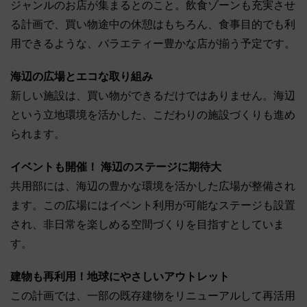
ジャンルのお店が集まるとのこと。飲食ゾーンも充実させ
る計画で、買い物途中の休憩はもちろん、食事目的でも利
用できるような、バラエティー豊かな店が揃う予定です。
海辺の広場とエコな取り組み
新しい施設は、買い物ができるだけではありません。海辺
という立地環境を活かした、こだわりの施設づくりも進め
られます。
イベントも開催！ 海辺のステージに期待大
共用部には、海辺の豊かな環境を活かした広場が整備され
ます。この広場にはイベント利用が可能なステージも設置
され、非日常を楽しめる空間づくりを目指すとしていま
す。
建物も再利用！地球にやさしいアウトレット
この計画では、一部の既存建物をリニューアルして再活用