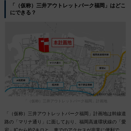
「（仮称）三井アウトレットパーク福岡」はどこ
にできる？
「（仮称）三井アウトレットパーク福岡」計画地
「（仮称）三井アウトレットパーク福岡」計画地は幹線道
路の「マリナ通り」に面しており、福岡高速環状線の「愛
宕」ICから約2キロと、車でのアクセスが非常に便利で