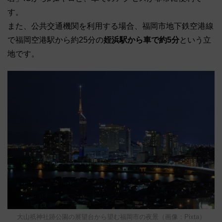
す。
また、公共交通機関を利用する場合、福岡市地下鉄空港線
で福岡空港駅から約25分の
姪浜駅から車で約5分
という立
地です。
大山祇神社跡公園の展望台から望む福岡市の夜景（画像：Pixta）