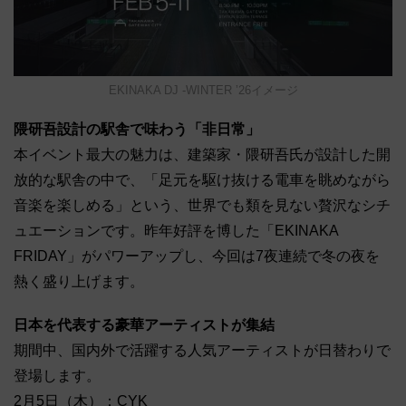
EKINAKA DJ -WINTER ʼ26イメージ
隈研吾設計の駅舎で味わう「非日常」
本イベント最大の魅力は、建築家・隈研吾氏が設計した開
放的な駅舎の中で、「足元を駆け抜ける電車を眺めながら
音楽を楽しめる」という、世界でも類を見ない贅沢なシチ
ュエーションです。昨年好評を博した「EKINAKA
FRIDAY」がパワーアップし、今回は7夜連続で冬の夜を
熱く盛り上げます。
日本を代表する豪華アーティストが集結
期間中、国内外で活躍する人気アーティストが日替わりで
登場します。
2月5日（木）：CYK