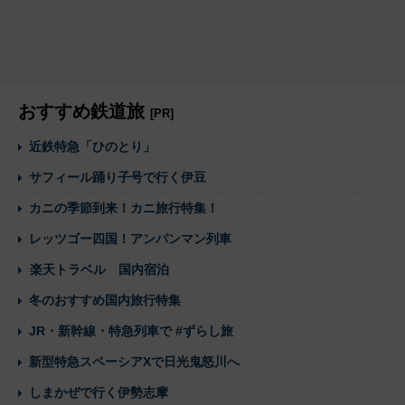
おすすめ鉄道旅
[PR]
近鉄特急「ひのとり」
サフィール踊り子号で行く伊豆
カニの季節到来！カニ旅行特集！
レッツゴー四国！アンパンマン列車
楽天トラベル 国内宿泊
冬のおすすめ国内旅行特集
JR・新幹線・特急列車で #ずらし旅
新型特急スペーシアXで日光鬼怒川へ
しまかぜで行く伊勢志摩