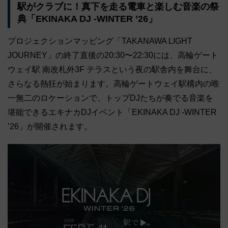
駅がクラブに！真下を走る電車と楽しむ音楽の祭
典「EKINAKA DJ -WINTER ’26」
プロジェクションマッピング「TAKANAWA LIGHT
JOURNEY」の終了直後の20:30〜22:30には、高輪ゲート
ウェイ駅 南改札外3F テラスという夜の駅舎内を舞台に、
さらなる熱狂が始まります。高輪ゲートウェイ駅構内の唯
一無二のロケーションで、トップDJたちが奏でる音楽を
堪能できるエキナカDJイベント「EKINAKA DJ -WINTER
’26」が開催されます。