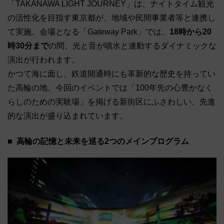
「TAKANAWA LIGHT JOURNEY」は、ナイトタイム観光
の活性化を目指す東京都が、地域や民間事業者等と連携し
て実施。会場となる「Gateway Park」では、
18時から20
時30分まで
の間、光と音が噴水と連動するダイナミックな
演出が行われます。
かつて海に面し、鉄道開通時にも革新的な歴史を持ってい
た高輪の地。今回のイベントでは「100年先の心豊かなく
らしのための実験場」を掲げる新街区にふさわしい、先進
的な演出が盛り込まれています。
高輪の記憶と未来を巡る2つのメインプログラム