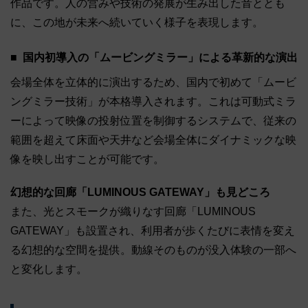
作品です。人の営みや技術の発展が生み出した音ととも
に、この地が未来へ続いていく様子を表現します。
国内初導入の「ムービングミラー」による革新的な演出
会場全体を立体的に演出するため、国内で初めて「ムービ
ングミラー技術」が本格導入されます。これは可動式ミラ
ーによって映像の投射位置を制御するシステムで、従来の
範囲を超えて床面や天井など会場全体にダイナミックな映
像を映し出すことが可能です。
幻想的な回廊「LUMINOUS GATEWAY」も見どころ
また、光とスモークが織りなす回廊「LUMINOUS
GATEWAY」も設置され、利用者が歩くたびに表情を変え
る幻想的な空間を提供。動線そのものが没入体験の一部へ
と変化します。