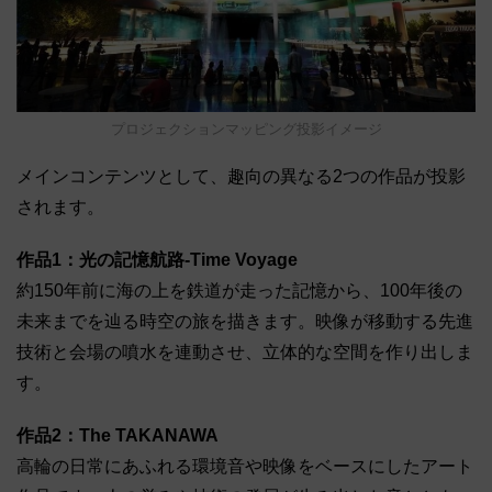
プロジェクションマッピング投影イメージ
メインコンテンツとして、趣向の異なる2つの作品が投影
されます。
作品1：光の記憶航路-Time Voyage
約150年前に海の上を鉄道が走った記憶から、100年後の
未来までを辿る時空の旅を描きます。映像が移動する先進
技術と会場の噴水を連動させ、立体的な空間を作り出しま
す。
作品2：The TAKANAWA
高輪の日常にあふれる環境音や映像をベースにしたアート