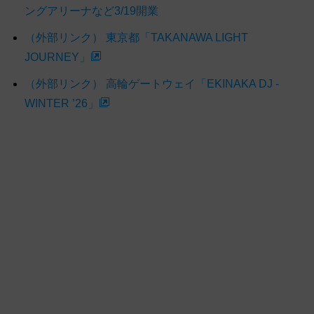
ングアリーナなど3/19開業
（外部リンク） 東京都「TAKANAWA LIGHT
JOURNEY」
（外部リンク） 高輪ゲートウェイ「EKINAKA DJ -
WINTER ’26」