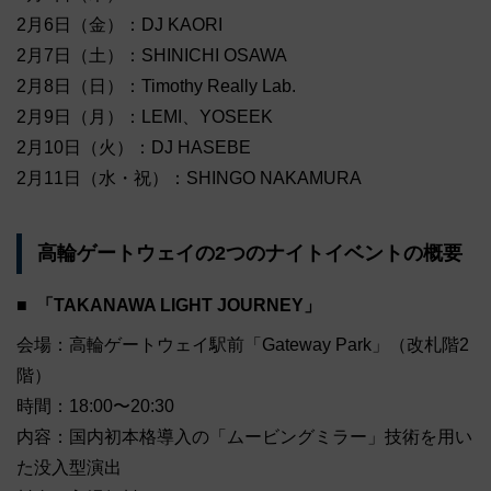
2月6日（金）：DJ KAORI
2月7日（土）：SHINICHI OSAWA
2月8日（日）：Timothy Really Lab.
2月9日（月）：LEMI、YOSEEK
2月10日（火）：DJ HASEBE
2月11日（水・祝）：SHINGO NAKAMURA
高輪ゲートウェイの2つのナイトイベントの概要
「TAKANAWA LIGHT JOURNEY」
会場：高輪ゲートウェイ駅前「Gateway Park」（改札階2
階）
時間：18:00〜20:30
内容：国内初本格導入の「ムービングミラー」技術を用い
た没入型演出