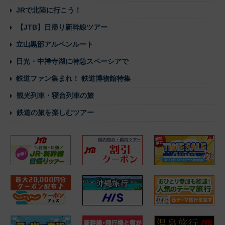
JRで北陸に行こう！
【JTB】日帰り新幹線ツアー
立山黒部アルペンルート
日光・中禅寺湖に特急スペーシアで
鉄道ファン集まれ！ 鉄道博物館特集
観光列車・寝台列車の旅
鉄道の旅を楽しむツアー