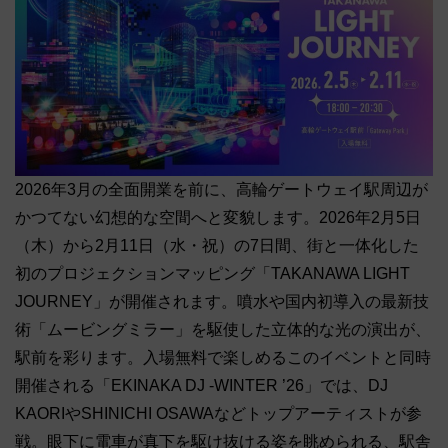
2026年3月の全面開業を前に、高輪ゲートウェイ駅周辺が
かつてない幻想的な空間へと変貌します。2026年2月5日
（木）から2月11日（水・祝）の7日間、街と一体化した
初のプロジェクションマッピング「TAKANAWA LIGHT
JOURNEY」が開催されます。噴水や国内初導入の最新技
術「ムービングミラー」を駆使した立体的な光の演出が、
駅前を彩ります。入場無料で楽しめるこのイベントと同時
開催される「EKINAKA DJ -WINTER ’26」では、DJ
KAORIやSHINICHI OSAWAなどトップアーティストが参
戦。眼下に電⾞が真下を駆け抜ける姿を眺められる、駅舎