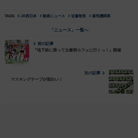
TAGS
# JR西日本
# 動画ニュース
# 近藤智美
# 蒸気機関車
「ニュース」一覧へ
前の記事
『地下鉄に乗って太秦萌カフェに行くっ！』開催
次の記事
マスキングテープが面白い！