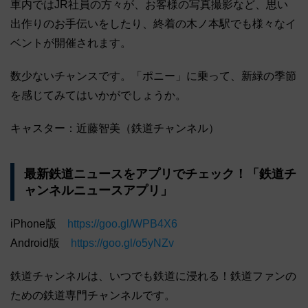
車内ではJR社員の方々が、お客様の写真撮影など、思い
出作りのお手伝いをしたり、終着の木ノ本駅でも様々なイ
ベントが開催されます。
数少ないチャンスです。「ポニー」に乗って、新緑の季節
を感じてみてはいかがでしょうか。
キャスター：近藤智美（鉄道チャンネル）
最新鉄道ニュースをアプリでチェック！「鉄道チ
ャンネルニュースアプリ」
iPhone版
https://goo.gl/WPB4X6
Android版
https://goo.gl/o5yNZv
鉄道チャンネルは、いつでも鉄道に浸れる！鉄道ファンの
ための鉄道専門チャンネルです。