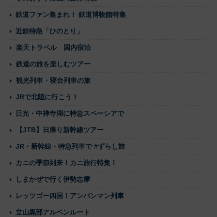
鉄道ファン集まれ！ 鉄道博物館特集
近鉄特急「ひのとり」
楽天トラベル 国内宿泊
鉄道の旅を楽しむツアー
観光列車・寝台列車の旅
JRで北陸に行こう！
日光・中禅寺湖に特急スペーシアで
【JTB】日帰り新幹線ツアー
JR・新幹線・特急列車で #ずらし旅
カニの季節到来！カニ旅行特集！
しまかぜで行く伊勢志摩
レッツゴー四国！アンパンマン列車
立山黒部アルペンルート