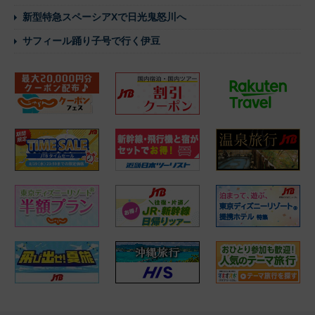
新型特急スペーシアXで日光鬼怒川へ
サフィール踊り子号で行く伊豆