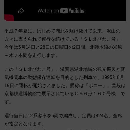
平成７年夏に、はじめて湖北を駆け抜けて以来、沢山の
方々に支えられて運行を続けている「ＳＬ北びわこ号」。
今年は5月14日と28日の日曜日の2日間、北陸本線の米原
～木ノ本間を走行します。
この「ＳＬ北びわこ号」、滋賀県湖北地域の観光振興と蒸
気機関車の動態保存運転を目的とした列車で、1995年8月
19日に運転が開始されました。愛称は「ポニー」。普段は
京都鉄道博物館で展示されているＣ５６形１６０号機 で
す。
運行当日は12系客車を5両で編成し、定員は424名。全席
が指定となります。