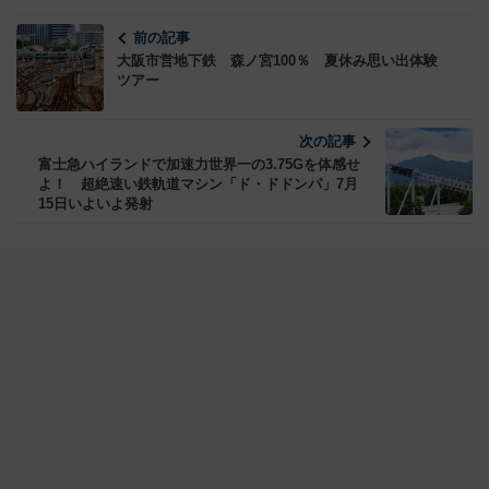
前の記事
大阪市営地下鉄 森ノ宮100％ 夏休み思い出体験
ツアー
次の記事
富士急ハイランドで加速力世界一の3.75Gを体感せ
よ！ 超絶速い鉄軌道マシン「ド・ドドンパ」7月
15日いよいよ発射