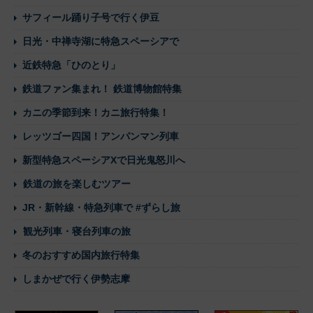
サフィール踊り子号で行く伊豆
日光・中禅寺湖に特急スペーシアで
近鉄特急「ひのとり」
鉄道ファン集まれ！ 鉄道博物館特集
カニの季節到来！カニ旅行特集！
レッツゴー四国！アンパンマン列車
新型特急スペーシアXで日光鬼怒川へ
鉄道の旅を楽しむツアー
JR・新幹線・特急列車で #ずらし旅
観光列車・寝台列車の旅
冬のおすすめ国内旅行特集
しまかぜで行く伊勢志摩