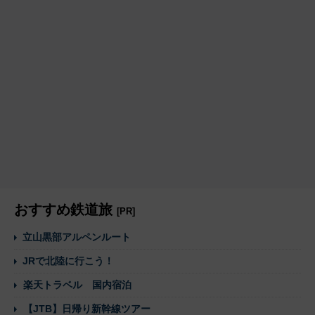
おすすめ鉄道旅
[PR]
立山黒部アルペンルート
JRで北陸に行こう！
楽天トラベル 国内宿泊
【JTB】日帰り新幹線ツアー