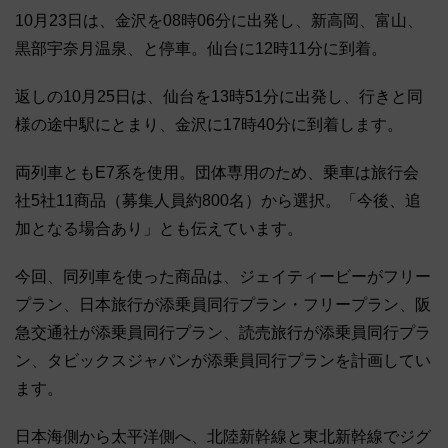
10月23日は、金沢を08時06分に出発し、新高岡、富山、
黒部宇奈月温泉、と停車。仙台に12時11分に到着。
返しの10月25日は、仙台を13時51分に出発し、行きと同
様の途中駅にとまり、金沢に17時40分に到着します。
両列車ともE7系を使用。団体専用のため、乗車は旅行会
社5社11商品（募集人員約800名）から選択。「今後、追
加となる場合あり」とも伝えています。
今回、同列車を使った商品は、ジェイティービーがフリー
プラン、日本旅行が添乗員同行プラン・フリープラン、阪
急交通社が添乗員同行プラン、読売旅行が添乗員同行プラ
ン、タビックスジャパンが添乗員同行プランを計画してい
ます。
日本海側から太平洋側へ、北陸新幹線と東北新幹線でジグ