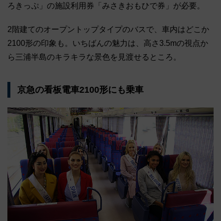
ろきっぷ」の施設利用券「みさきおもひで券」が必要。
2階建てのオープントップタイプのバスで、車内はどこか
2100形の印象も。いちばんの魅力は、高さ3.5mの視点か
ら三浦半島のキラキラな景色を見渡せるところ。
京急の看板電車2100形にも乗車