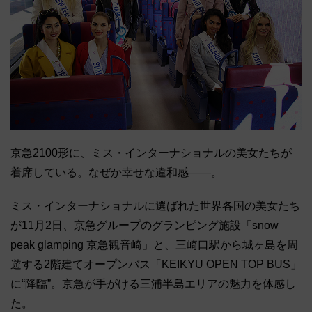
京急2100形に、ミス・インターナショナルの美女たちが
着席している。なぜか幸せな違和感――。
ミス・インターナショナルに選ばれた世界各国の美女たち
が11月2日、京急グループのグランピング施設「snow
peak glamping 京急観音崎」と、三崎口駅から城ヶ島を周
遊する2階建てオープンバス「KEIKYU OPEN TOP BUS」
に“降臨”。京急が手がける三浦半島エリアの魅力を体感し
た。