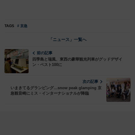
TAGS
# 京急
「ニュース」一覧へ
前の記事
四季島と瑞風、東西の豪華観光列車がグッドデザイ
ン・ベスト100に
次の記事
いまきてるグランピング…snow peak glamping 京
急観音崎にミス・インターナショナルが降臨