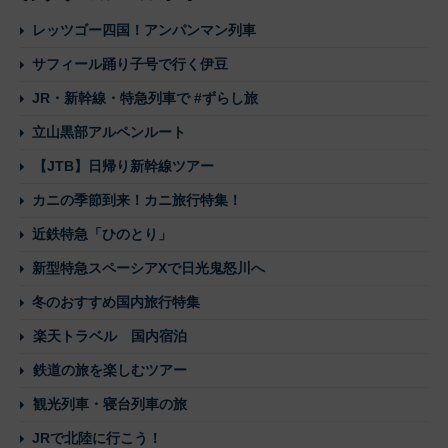
レッツゴー四国！アンパンマン列車
サフィール踊り子号で行く伊豆
JR・新幹線・特急列車で #ずらし旅
立山黒部アルペンルート
【JTB】日帰り新幹線ツアー
カニの季節到来！カニ旅行特集！
近鉄特急「ひのとり」
新型特急スペーシアXで日光鬼怒川へ
冬のおすすめ国内旅行特集
楽天トラベル 国内宿泊
鉄道の旅を楽しむツアー
観光列車・寝台列車の旅
JRで北陸に行こう！