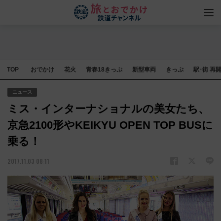
TOP
おでかけ
花火
青春18きっぷ
新型車両
きっぷ
駅･街 再
ニュース
ミス・インターナショナルの美女たち、
京急2100形やKEIKYU OPEN TOP BUSに
乗る！
2017.11.03 08:11