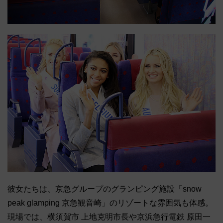
彼女たちは、京急グループのグランピング施設「snow
peak glamping 京急観音崎」のリゾートな雰囲気も体感。
現場では、横須賀市 上地克明市長や京浜急行電鉄 原田一