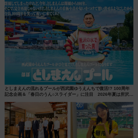
本人確認が11月スタート
としまえんの流れるプールが西武園ゆうえんちで復活!? 100周年
記念企画＆「春日のうん○スライダー」に注目 2026年夏は所沢へ
遊びに行こう