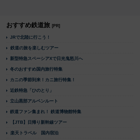
おすすめ鉄道旅
[PR]
JRで北陸に行こう！
鉄道の旅を楽しむツアー
新型特急スペーシアXで日光鬼怒川へ
冬のおすすめ国内旅行特集
カニの季節到来！カニ旅行特集！
近鉄特急「ひのとり」
立山黒部アルペンルート
鉄道ファン集まれ！ 鉄道博物館特集
【JTB】日帰り新幹線ツアー
楽天トラベル 国内宿泊