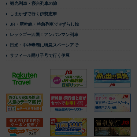
観光列車・寝台列車の旅
しまかぜで行く伊勢志摩
JR・新幹線・特急列車で #ずらし旅
レッツゴー四国！アンパンマン列車
日光・中禅寺湖に特急スペーシアで
サフィール踊り子号で行く伊豆