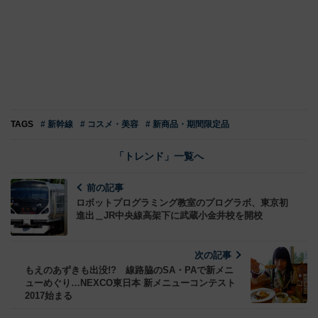
TAGS
# 新幹線
# コスメ・美容
# 新商品・期間限定品
「トレンド」一覧へ
前の記事
ロボットプログラミング教室のプログラボ、東京初
進出＿JR中央線高架下に武蔵小金井校を開校
次の記事
もえのあずきも出没!? 線路脇のSA・PAで新メニ
ューめぐり…NEXCO東日本 新メニューコンテスト
2017始まる