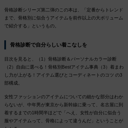
骨格診断シリーズ第二弾のこの本は、「定番からトレンド
まで、骨格別に似合うアイテムを前作以上の大ボリューム
で紹介する」というもの。
骨格診断で自分らしい着こなしを
目次を見ると、（1）骨格診断＆パーソナルカラー診断
（2）自由に選べる！骨格別Bestアイテム事典（3）着まわ
し力が上がる！アイテム選びとコーディネートのコツ の3
部構成。
女性ファッションのアイテムについての細かな部分はわか
らないが、中年男が東京から新幹線に乗って、名古屋に到
着するまでの1時間半ほどで「へえ、女性が自分に似合う
服やアイテムって、骨格によって違うんだ」ということが