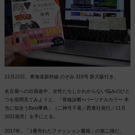
11月22日、東海道新幹線 のぞみ 319号 新大阪行き。
名古屋への出張途中、女性たちしかわからない悩みのひと
つを垣間見てみようと、「骨格診断×パーソナルカラー 本
当に似合うBest事典」（二神弓子著／西東社発行／11月
10日発売）を手にとる。
2017年、「1番売れたファッション書籍」の第二弾だ。