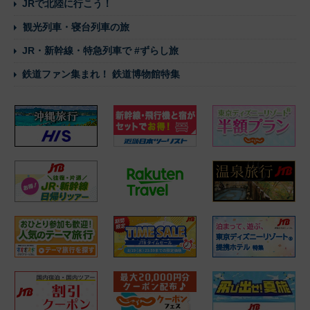
JRで北陸に行こう！
観光列車・寝台列車の旅
JR・新幹線・特急列車で #ずらし旅
鉄道ファン集まれ！ 鉄道博物館特集