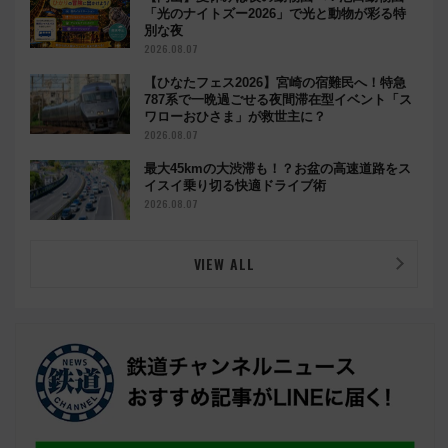
「光のナイトズー2026」で光と動物が彩る特
別な夜
2026.08.07
【ひなたフェス2026】宮崎の宿難民へ！特急
787系で一晩過ごせる夜間滞在型イベント「ス
ワローおひさま」が救世主に？
2026.08.07
最大45kmの大渋滞も！？お盆の高速道路をス
イスイ乗り切る快適ドライブ術
2026.08.07
VIEW ALL