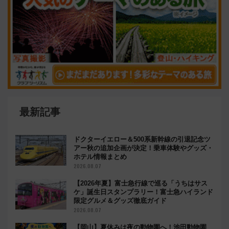
最新記事
ドクターイエロー＆500系新幹線の引退記念ツ
アー秋の追加企画が決定！乗車体験やグッズ・
ホテル情報まとめ
2026.08.07
【2026年夏】富士急行線で巡る「うちはサス
ケ」誕生日スタンプラリー！富士急ハイランド
限定グルメ＆グッズ徹底ガイド
2026.08.07
【岡山】夏休みは夜の動物園へ！池田動物園