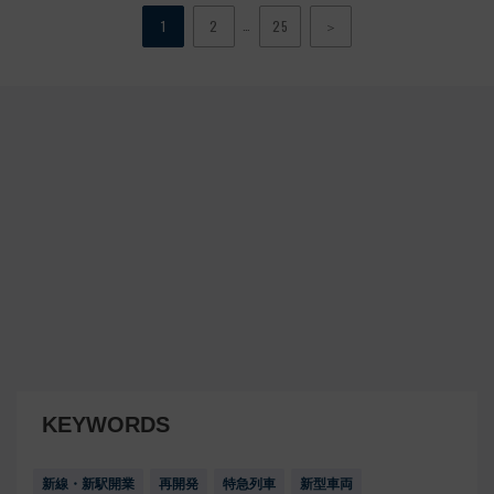
…
1
2
25
＞
KEYWORDS
新線・新駅開業
再開発
特急列車
新型車両