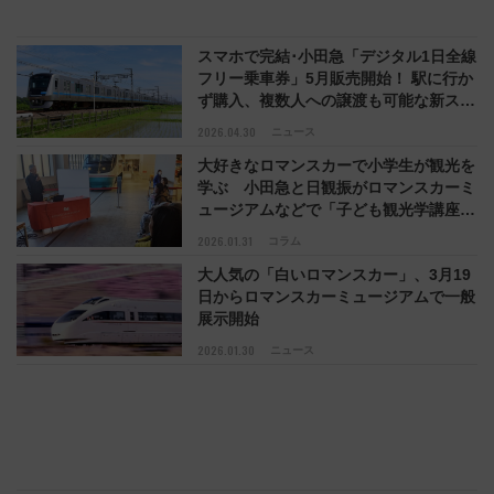
スマホで完結･小田急「デジタル1日全線
フリー乗車券」5月販売開始！ 駅に行か
ず購入、複数人への譲渡も可能な新スタ
イル
2026.04.30
ニュース
大好きなロマンスカーで小学生が観光を
学ぶ 小田急と日観振がロマンスカーミ
ュージアムなどで「子ども観光学講座」
【コラム】
2026.01.31
コラム
大人気の「白いロマンスカー」、3月19
日からロマンスカーミュージアムで一般
展示開始
2026.01.30
ニュース