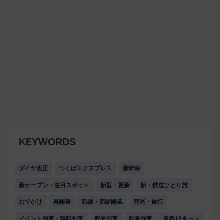
KEYWORDS
ダイヤ改正
つくばエクスプレス
新幹線
新オープン・注目スポット
新型・更新
新・鉄道ひとり旅
おでかけ
再開発
新線・新駅開業
観光・旅行
イベント列車・臨時列車
観光列車
特急列車
青春18きっぷ