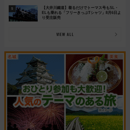
開！
【大井川鐵道】着るだけでトーマス号もSL・
ELも乗れる「フリーきっぷTシャツ」8月6日よ
り受注販売
VIEW ALL