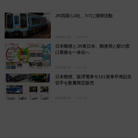
JR四国ら3社、7/7に清掃活動
2018.07.03
ニュース
日本郵便とJR東日本、郵便局と駅の窓
口業務を一体化へ
2018.06.14
ニュース
日本郵便、阪堺電車モ161形車卒寿記念
切手を数量限定販売
2018.05.24
ニュース