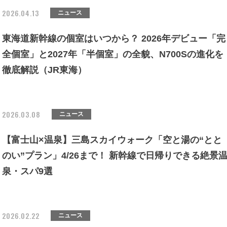
2026.04.13
ニュース
東海道新幹線の個室はいつから？ 2026年デビュー「完
全個室」と2027年「半個室」の全貌、N700Sの進化を
徹底解説（JR東海）
2026.03.08
ニュース
【富士山×温泉】三島スカイウォーク「空と湯の“とと
のい”プラン」4/26まで！ 新幹線で日帰りできる絶景
泉・スパ9選
2026.02.22
ニュース