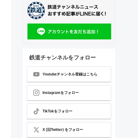
鉄道チャンネルをフォロー
Youtubeチャンネル登録はこちら
Instagramをフォロー
TikTokをフォロー
X (旧Twitter) をフォロー