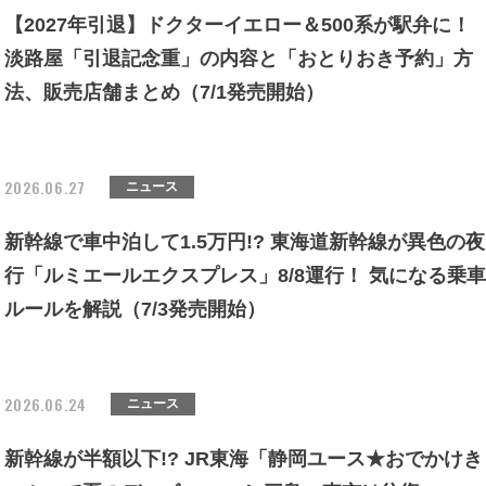
【2027年引退】ドクターイエロー＆500系が駅弁に！
淡路屋「引退記念重」の内容と「おとりおき予約」方
法、販売店舗まとめ（7/1発売開始）
2026.06.27
ニュース
新幹線で車中泊して1.5万円!? 東海道新幹線が異色の夜
行「ルミエールエクスプレス」8/8運行！ 気になる乗車
ルールを解説（7/3発売開始）
2026.06.24
ニュース
新幹線が半額以下!? JR東海「静岡ユース★おでかけき