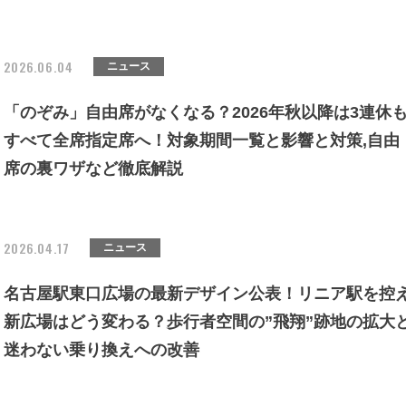
2026.06.04
ニュース
「のぞみ」自由席がなくなる？2026年秋以降は3連休
すべて全席指定席へ！対象期間一覧と影響と対策,自由
席の裏ワザなど徹底解説
2026.04.17
ニュース
名古屋駅東口広場の最新デザイン公表！リニア駅を控
新広場はどう変わる？歩行者空間の”飛翔”跡地の拡大
迷わない乗り換えへの改善