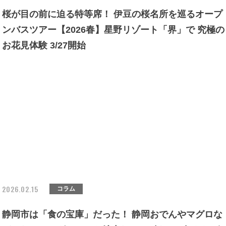
桜が目の前に迫る特等席！ 伊豆の桜名所を巡るオープ
ンバスツアー【2026春】星野リゾート「界」で 究極の
お花見体験 3/27開始
2026.02.15
コラム
静岡市は「食の宝庫」だった！ 静岡おでんやマグロな