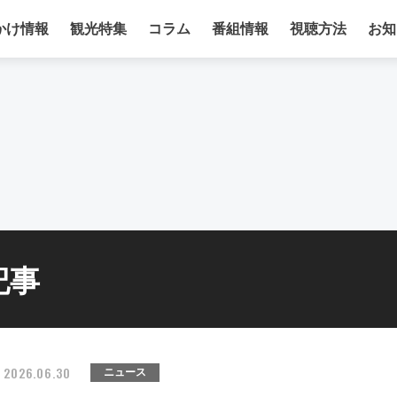
かけ情報
観光特集
コラム
番組情報
視聴方法
お知
記事
2026.06.30
ニュース