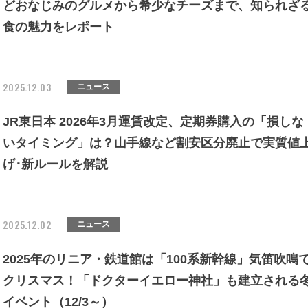
どおなじみのグルメから希少なチーズまで、知られざ
食の魅力をレポート
2025.12.03
ニュース
JR東日本 2026年3月運賃改定、定期券購入の「損しな
いタイミング」は？山手線など割安区分廃止で実質値
げ･新ルールを解説
2025.12.02
ニュース
2025年のリニア・鉄道館は「100系新幹線」気笛吹鳴
クリスマス！「ドクターイエロー神社」も建立される
イベント（12/3～）