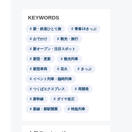
KEYWORDS
新・鉄道ひとり旅
青春18きっぷ
おでかけ
観光・旅行
新オープン・注目スポット
新型・更新
観光列車
新型車両
花火
きっぷ
イベント列車・臨時列車
つくばエクスプレス
再開発
新幹線
ダイヤ改正
新線・新駅開業
特急列車