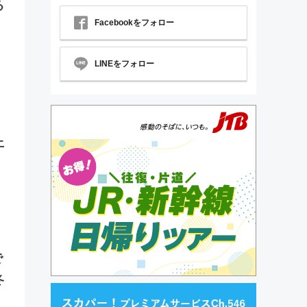
る
Facebookをフォロー
LINEをフォロー
上
で
冬