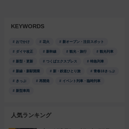
KEYWORDS
おでかけ
花火
新オープン・注目スポット
ダイヤ改正
新幹線
観光・旅行
観光列車
新型・更新
つくばエクスプレス
特急列車
新線・新駅開業
新・鉄道ひとり旅
青春18きっぷ
きっぷ
再開発
イベント列車・臨時列車
新型車両
人気ランキング