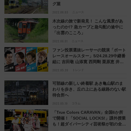
グ屋
2022.06.03
ニュース
木次線の旅で新発見！ こんな風景があ
ったのか!? 急カーブと急勾配の途中に
「出雲のこころ」
2022.06.01
ニュース
ファン投票選抜レーサーの競演「ボート
レースオールスター」5/24.28.29中継番
組に 吉田敬 山添寛 西岡剛 栗原恵 井端
弘和 大山加奈 荻原次晴らが出演！
2022.05.20
トレンド
可部線の新しい終着駅 あき亀山駅のま
わりを歩き、丘の上にある線路のない駅
待合所へ
2022.05.19
コラム
「True Colors CARAVAN」全国6か所
で開催！「SOCIAL LOCKS!」課外授業
も！超ダイバーシティ芸術祭が初の全国
キャラバンへ