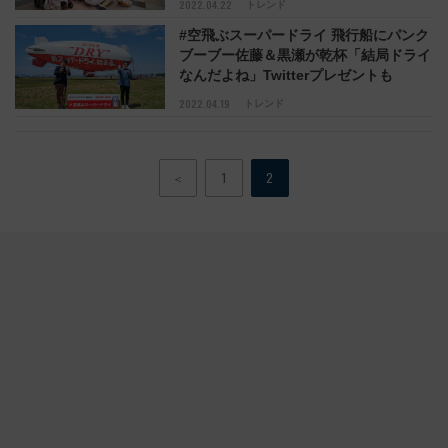
2022.04.22
トレンド
#空飛ぶスーパードライ 飛行船にパンク
ブーブー佐藤＆黒瀬が乾杯「結局ドライ
なんだよね」Twitterプレゼントも
2022.04.19
トレンド
＜
1
2